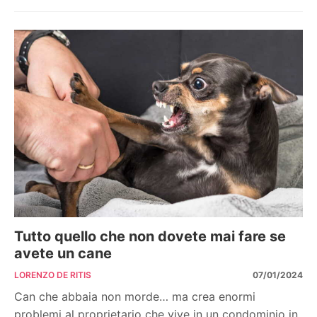
Tutto quello che non dovete mai fare se
avete un cane
LORENZO DE RITIS
07/01/2024
Can che abbaia non morde… ma crea enormi
problemi al proprietario che vive in un condominio in