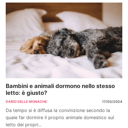
Bambini e animali dormono nello stesso
letto: è giusto?
DARIO DELLE MONACHE
17/03/2024
Da tempo si è diffusa la convinzione secondo la
quale far dormire il proprio animale domestico sul
letto dei propri...