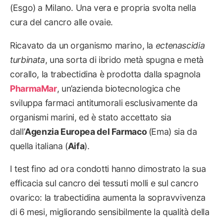
(Esgo) a Milano. Una vera e propria svolta nella
cura del cancro alle ovaie.
Ricavato da un organismo marino, la
ectenascidia
turbinata
, una sorta di ibrido metà spugna e metà
corallo, la trabectidina è prodotta dalla spagnola
PharmaMar
, un’azienda biotecnologica che
sviluppa farmaci antitumorali esclusivamente da
organismi marini, ed è stato accettato sia
dall’
Agenzia Europea del Farmaco
(Ema) sia da
quella italiana (
Aifa
).
I test fino ad ora condotti hanno dimostrato la sua
efficacia sul cancro dei tessuti molli e sul cancro
ovarico: la trabectidina aumenta la sopravvivenza
di 6 mesi, migliorando sensibilmente la qualità della