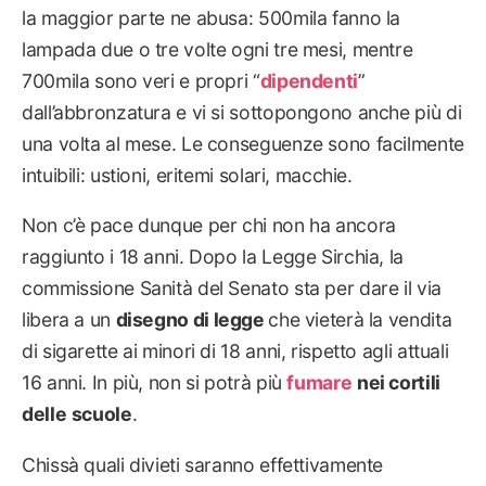
la maggior parte ne abusa: 500mila fanno la
lampada due o tre volte ogni tre mesi, mentre
700mila sono veri e propri “
dipendenti
”
dall’abbronzatura e vi si sottopongono anche più di
una volta al mese. Le conseguenze sono facilmente
intuibili: ustioni, eritemi solari, macchie.
Non c’è pace dunque per chi non ha ancora
raggiunto i 18 anni. Dopo la Legge Sirchia, la
commissione Sanità del Senato sta per dare il via
libera a un
disegno di legge
che vieterà la vendita
di sigarette ai minori di 18 anni, rispetto agli attuali
16 anni. In più, non si potrà più
fumare
nei cortili
delle
scuole
.
Chissà quali divieti saranno effettivamente