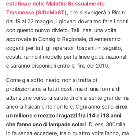
estetica e delle Malattie Sessualmente
Trasmesse (SIDeMaST)
, che si svolgerà a Rimini
dal 19 al 22 maggio, i giovani dovranno fare i conti
con questo nuovo divieto. Tali linee, una volta
approvate in Consiglio Regionale, diventeranno
cogenti per tutti gli operatori toscani. In seguito,
costituiranno il modello per le linee guida nazionali
e saranno disponibili entro la fine del 2010.
Come già sottolineato, non si tratta di
proibizionismo a tutti i costi, ma di una forma di
attenzione verso la salute di chi si sente grande ma
ancora fisicamente non lo è. Ogni anno sono
circa
un milione e mezzo i ragazzi fra i 14 e i 18 anni
che fanno uso di lampade solari
. Di essi 300mila
lo fa senza eccedere, tre o quattro volte l’anno, ma