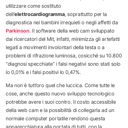
utilizzare come sostituto
dell’
elettrocardiogramma
, soprattutto per la
diagnostica nei bambini irrequieti o negli affetti da
Parkinson
. Il software della web cam sviluppato
dai ricercatori del Mit, infatti, minimizza gli artefatti
legati a movimenti involontari della testa o a
problemi di rifrazione luminosa, cosicché su 10.800
“diagnosi specchiate” i falsi negativi sono stati solo
lo 0,01% e i falsi positivi lo 0,47%.
Ma non è tutt’oro quel che luccica. Come tutte le
cose, anche questo nuovo sviluppo tecnologico
potrebbe avere i suoi contro. Il costo accessibile
della web cam e la possibilità di collegarla ad un
normale computer portatile rendono questa
apparecchiatura alla portata di tutti, con la