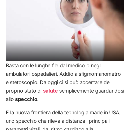
Basta con le lunghe file dal medico o negli
ambulatori ospedalieri. Addio a sfigmomanometro
e stetoscopio. Da oggi ci si può accertare del
proprio stato di
salute
semplicemente guardandosi
allo
specchio
.
È la nuova frontiera della tecnologia made in USA,
uno specchio che rileva a distanza i principali
parametri vitali, dal ritmo cardiaco alla