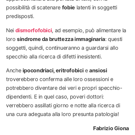
possibilità di scatenare
fobie
latenti in soggetti
predisposti.
Nei
dismorfofobici
, ad esempio, può alimentare la
loro
sindrome da bruttezza immaginaria
: questi
soggetti, quindi, continueranno a guardarsi allo
specchio alla ricerca di difetti inesistenti.
Anche
ipocondriaci, eritrofobici
e
ansiosi
troverebbero conferma alle loro ossessioni e
potrebbero diventare dei veri e propri specchio-
dipendenti. E in quel caso, poveri dottori:
verrebbero assillati giorno e notte alla ricerca di
una cura adeguata alla loro presunta patologia!
Fabrizio Giona