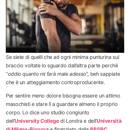
Se siete di quelli che ad ogni minima punturina sul
braccio voltate lo sguardo dall’altra parte perché
“
oddio quanto mi farà male adesso
”, beh sappiate
che è un atteggiamento controproducente.
Per sentire meno dolore bisogna essere un attimo
masochisti e stare lì a guardare almeno il proprio
corpo. Lo dice uno studio congiunto
dell’
University College
di Londra e dell’
Università
di Milano-Bicocca
e finanziato dalla
BBSRC