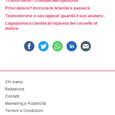
Ti senti bene? Chiedilo allo specchio
Provi dolore? Incrocia le braccia e passerà
Testosterone e sex appeal: guarda il suo anulare..
L’agopuntura cambia la risposta del cervello al
dolore
Chi siamo
Redazione
Contatti
Marketing e Pubblicità
Termini e Condizioni