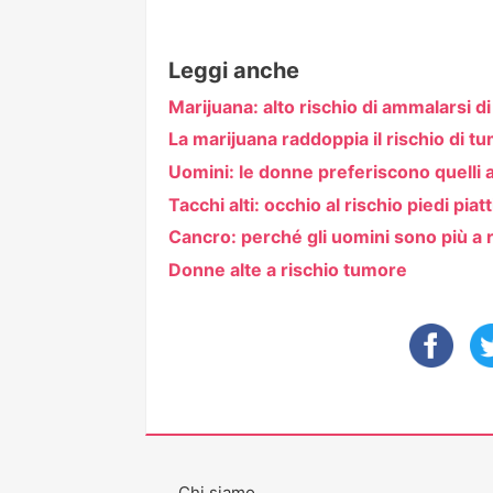
Leggi anche
Marijuana: alto rischio di ammalarsi di
La marijuana raddoppia il rischio di tu
Uomini: le donne preferiscono quelli a
Tacchi alti: occhio al rischio piedi piatt
Cancro: perché gli uomini sono più a 
Donne alte a rischio tumore
Chi siamo