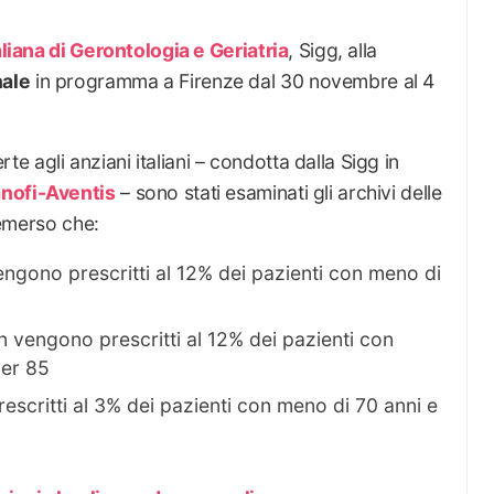
aliana di Gerontologia e Geriatria
, Sigg, alla
ale
in programma a Firenze dal 30 novembre al 4
erte agli anziani italiani – condotta dalla Sigg in
nofi-Aventis
– sono stati esaminati gli archivi delle
è emerso che:
vengono prescritti al 12% dei pazienti con meno di
on vengono prescritti al 12% dei pazienti con
ver 85
escritti al 3% dei pazienti con meno di 70 anni e