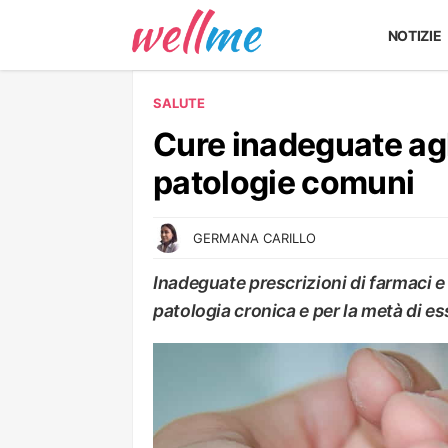
NOTIZIE
SALUTE
Cure inadeguate agl
patologie comuni
GERMANA CARILLO
Inadeguate prescrizioni di farmaci e 
patologia cronica e per la metà di es
SALUTE