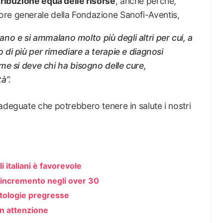
tribuzione equa delle risorse
, anche perché,
re generale della Fondazione Sanofi-Aventis,
rano e si ammalano molto più degli altri per cui, a
di più per rimediare a terapie e diagnosi
me si deve chi ha bisogno delle cure,
à”.
adeguate che potrebbero tenere in salute i nostri
i italiani è favorevole
 incremento negli over 30
tologie pregresse
on attenzione