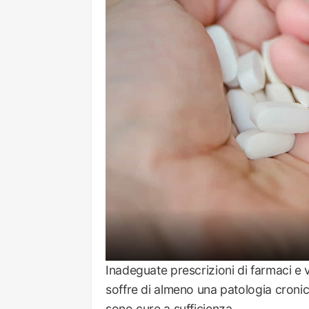
Inadeguate prescrizioni di farmaci e vis
soffre di almeno una patologia cronica
sono cure a sufficienza.