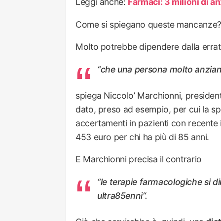
Leggi anche:
Farmaci: 3 milioni di a
Come si spiegano queste mancanze
Molto potrebbe dipendere dalla erra
“che una persona molto anziana 
spiega Niccolo’ Marchionni, presiden
dato, preso ad esempio, per cui la sp
accertamenti in pazienti con recente i
453 euro per chi ha più di 85 anni.
E Marchionni precisa il contrario
“le terapie farmacologiche si d
ultra85enni“.