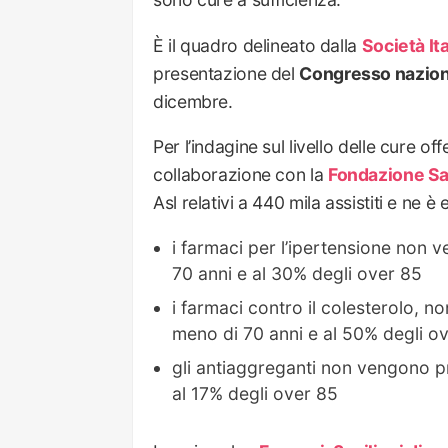
È il quadro delineato dalla
Società It
presentazione del
Congresso nazion
dicembre.
Per l’indagine sul livello delle cure off
collaborazione con la
Fondazione Sa
Asl relativi a 440 mila assistiti e ne 
i farmaci per l’ipertensione non 
70 anni e al 30% degli over 85
i farmaci contro il colesterolo, n
meno di 70 anni e al 50% degli o
gli antiaggreganti non vengono pr
al 17% degli over 85