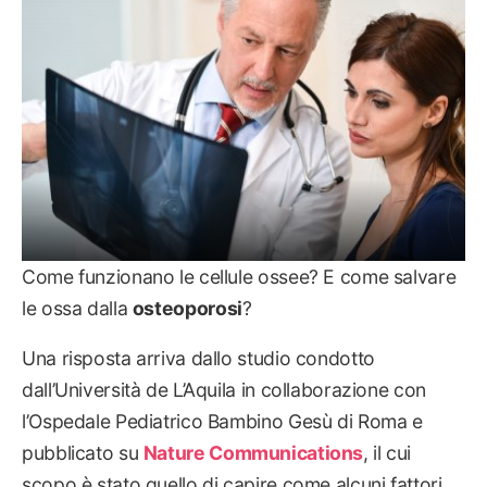
Come funzionano le cellule ossee? E come salvare
le ossa dalla
osteoporosi
?
Una risposta arriva dallo studio condotto
dall’Università de L’Aquila in collaborazione con
l’Ospedale Pediatrico Bambino Gesù di Roma e
pubblicato su
Nature Communications
, il cui
scopo è stato quello di capire come alcuni fattori