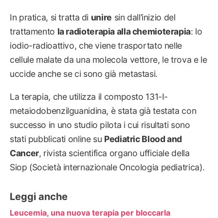
In pratica, si tratta di
unire
sin dall’inizio del
trattamento
la radioterapia alla chemioterapia
: lo
iodio-radioattivo, che viene trasportato nelle
cellule malate da una molecola vettore, le trova e le
uccide anche se ci sono già metastasi.
La terapia, che utilizza il composto 131-I-
metaiodobenzilguanidina, è stata già testata con
successo in uno studio pilota i cui risultati sono
stati pubblicati online su
Pediatric Blood and
Cancer
, rivista scientifica organo ufficiale della
Siop (Società internazionale Oncologia pediatrica).
Leggi anche
Leucemia, una nuova terapia per bloccarla