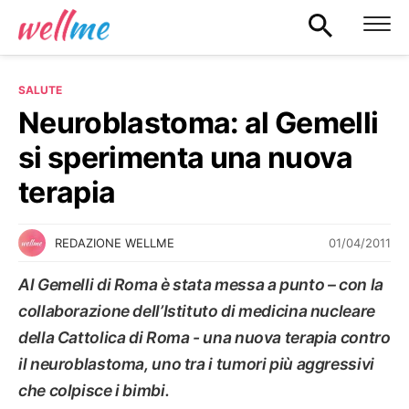
SALUTE
Neuroblastoma: al Gemelli
si sperimenta una nuova
terapia
01/04/2011
REDAZIONE WELLME
Al Gemelli di Roma è stata messa a punto – con la
collaborazione dell’Istituto di medicina nucleare
della Cattolica di Roma - una nuova terapia contro
il neuroblastoma, uno tra i tumori più aggressivi
che colpisce i bimbi.