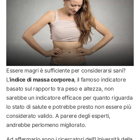
Essere magri è sufficiente per considerarsi sani?
L’
indice di massa corporea
, il famoso indicatore
basato sul rapporto tra peso e altezza, non
sarebbe un indicatore efficace per quanto riguarda
lo stato di salute e potrebbe presto non essere più
considerato valido. A parere degli esperti,
andrebbe perlomeno migliorato.
Ad affermarlo sono i ricercatori dell’Università della