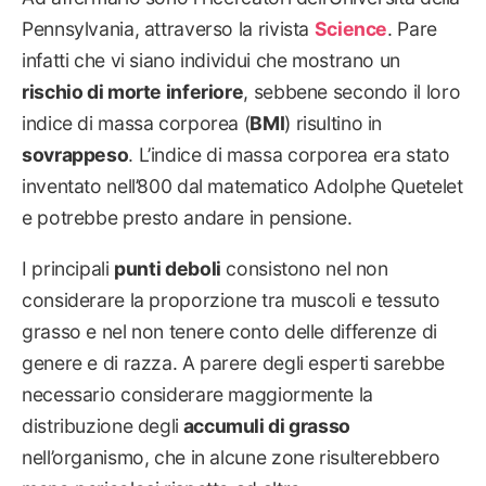
Pennsylvania, attraverso la rivista
Science
. Pare
infatti che vi siano individui che mostrano un
rischio di morte inferiore
, sebbene secondo il loro
indice di massa corporea (
BMI
) risultino in
sovrappeso
. L’indice di massa corporea era stato
inventato nell’800 dal matematico Adolphe Quetelet
e potrebbe presto andare in pensione.
I principali
punti deboli
consistono nel non
considerare la proporzione tra muscoli e tessuto
grasso e nel non tenere conto delle differenze di
genere e di razza. A parere degli esperti sarebbe
necessario considerare maggiormente la
distribuzione degli
accumuli di grasso
nell’organismo, che in alcune zone risulterebbero