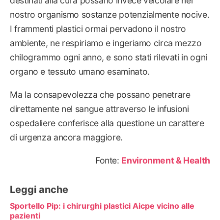
destinati alla cura possano invece veicolare nel
nostro organismo sostanze potenzialmente nocive.
I frammenti plastici ormai pervadono il nostro
ambiente, ne respiriamo e ingeriamo circa mezzo
chilogrammo ogni anno, e sono stati rilevati in ogni
organo e tessuto umano esaminato.
Ma la consapevolezza che possano penetrare
direttamente nel sangue attraverso le infusioni
ospedaliere conferisce alla questione un carattere
di urgenza ancora maggiore.
Fonte:
Environment & Health
Leggi anche
Sportello Pip: i chirurghi plastici Aicpe vicino alle
pazienti