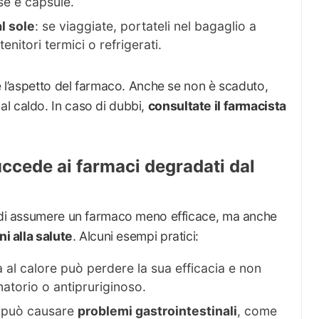
se e capsule.
al sole
: se viaggiate, portateli nel bagaglio a
nitori termici o refrigerati.
 e l’aspetto del farmaco. Anche se non è scaduto,
l caldo. In caso di dubbi,
consultate il farmacista
uccede ai farmaci degradati dal
o di assumere un farmaco meno efficace, ma anche
ni alla salute
. Alcuni esempi pratici:
 al calore può perdere la sua efficacia e non
matorio o antipruriginoso.
e, può causare
problemi gastrointestinali
, come