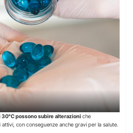
 i 30°C possono subire alterazioni
che
i attivi, con conseguenze anche gravi per la salute.