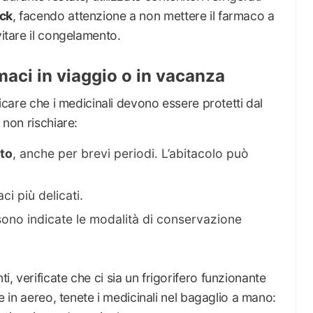
ack
, facendo attenzione a non mettere il farmaco a
vitare il congelamento.
aci in viaggio o in vacanza
ticare che i medicinali devono essere protetti dal
 non rischiare:
uto
, anche per brevi periodi. L’abitacolo può
ci più delicati.
sono indicate le modalità di conservazione
, verificate che ci sia un frigorifero funzionante
te in aereo, tenete i medicinali nel bagaglio a mano: