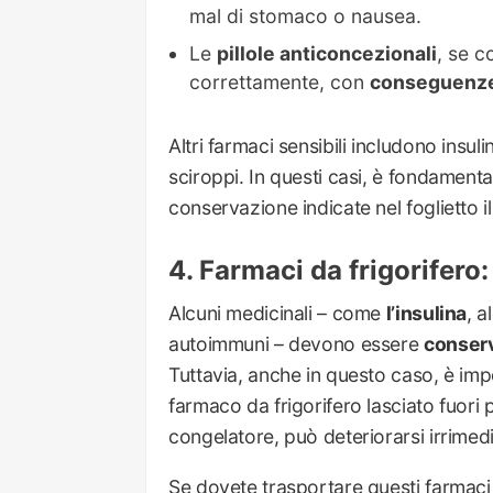
mal di stomaco o nausea.
Le
pillole anticoncezionali
, se c
correttamente, con
conseguenze 
Altri farmaci sensibili includono insul
sciroppi. In questi casi, è fondamenta
conservazione indicate nel foglietto il
Farmaci da frigorifero
Alcuni medicinali – come
l’insulina
, a
autoimmuni – devono essere
conserva
Tuttavia, anche in questo caso, è imp
farmaco da frigorifero lasciato fuor
congelatore, può deteriorarsi irrimed
Se dovete trasportare questi farmaci du