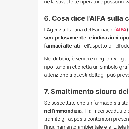
nella stiva, le temperature possono v
Cosa dice l’AIFA sulla
L’Agenzia Italiana del Farmaco (
AIFA
)
scrupolosamente le indicazioni riport
farmaci alterati
nell’aspetto o nell’o
Nel dubbio, è sempre meglio rivolgersi
riportano in etichetta un simbolo gra
attenzione a questi dettagli può preveni
Smaltimento sicuro dei
Se sospettate che un farmaco sia s
nell’immondizia
. I farmaci scaduti 
tramite gli appositi contenitori presen
l’inquinamento ambientale e si tutela la