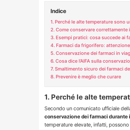
Indice
Perché le alte temperature sono un
Come conservare correttamente i 
Esempi pratici: cosa succede ai f
Farmaci da frigorifero: attenzion
Conservazione dei farmaci in via
Cosa dice l’AIFA sulla conservazi
Smaltimento sicuro dei farmaci det
Prevenire è meglio che curare
Perché le alte temperat
Secondo un comunicato ufficiale del
conservazione dei farmaci durante i
temperature elevate, infatti, possono