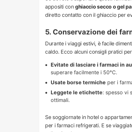
appositi con
ghiaccio secco o gel p
diretto contatto con il ghiaccio per e
Conservazione dei farm
Durante i viaggi estivi, è facile dimen
caldo. Ecco alcuni consigli pratici per
Evitate di lasciare i farmaci in a
superare facilmente i 50°C.
Usate borse termiche
per i farma
Leggete le etichette
: spesso vi 
ottimali.
Se soggiornate in hotel o appartamenti
per i farmaci refrigerati. E se viaggia