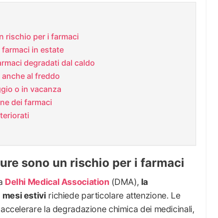
 rischio per i farmaci
farmaci in estate
armaci degradati dal caldo
e anche al freddo
ggio o in vacanza
one dei farmaci
eriorati
ure sono un rischio per i farmaci
la
Delhi Medical Association
(DMA),
la
 mesi estivi
richiede particolare attenzione. Le
 accelerare la degradazione chimica dei medicinali,