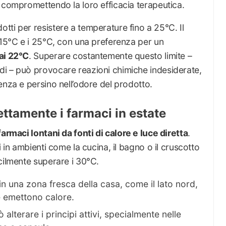
 compromettendo la loro efficacia terapeutica.
ti per resistere a temperature fino a 25°C. Il
 15°C e i 25°C, con una preferenza per un
ai 22°C
. Superare costantemente questo limite –
i – può provocare reazioni chimiche indesiderate,
enza e persino nell’odore del prodotto.
ttamente i farmaci in estate
farmaci lontani da fonti di calore e luce diretta
.
i in ambienti come la cucina, il bagno o il cruscotto
cilmente superare i 30°C.
 in una zona fresca della casa, come il lato nord,
e emettono calore.
uò alterare i principi attivi, specialmente nelle