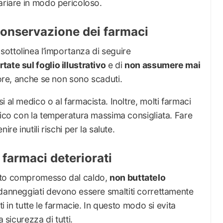
ariare in modo pericoloso.
 conservazione dei farmaci
 sottolinea l’importanza di seguire
ate sul foglio illustrativo
e di
non assumere mai
dore, anche se non sono scaduti.
 al medico o al farmacista. Inoltre, molti farmaci
fico con la temperatura massima consigliata. Fare
re inutili rischi per la salute.
 farmaci deteriorati
tato compromesso dal caldo,
non buttatelo
o danneggiati devono essere smaltiti correttamente
ti in tutte le farmacie. In questo modo si evita
 sicurezza di tutti.