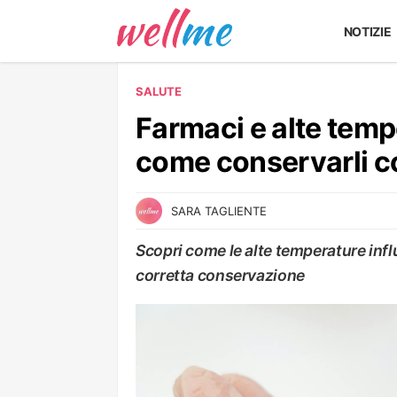
NOTIZIE
SALUTE
Farmaci e alte temp
come conservarli c
SARA TAGLIENTE
Scopri come le alte temperature influ
corretta conservazione
SALUTE