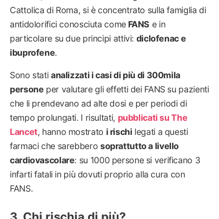
Cattolica di Roma, si è concentrato sulla famiglia di
antidolorifici conosciuta come
FANS
e in
particolare su due principi attivi:
diclofenac e
ibuprofene
.
Sono stati
analizzati i casi di più di 300mila
persone
per valutare gli effetti dei FANS su pazienti
che li prendevano ad alte dosi e per periodi di
tempo prolungati. I risultati,
pubblicati su The
Lancet
, hanno mostrato
i rischi
legati a questi
farmaci che sarebbero
soprattutto a livello
cardiovascolare
: su 1000 persone si verificano 3
infarti fatali in più dovuti proprio alla cura con
FANS.
Chi rischia di più?