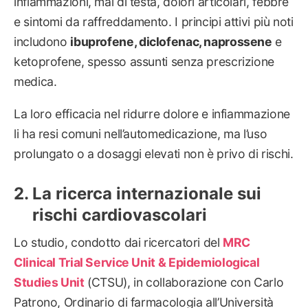
infiammazioni, mal di testa, dolori articolari, febbre
e sintomi da raffreddamento. I principi attivi più noti
includono
ibuprofene, diclofenac, naprossene
e
ketoprofene, spesso assunti senza prescrizione
medica.
La loro efficacia nel ridurre dolore e infiammazione
li ha resi comuni nell’automedicazione, ma l’uso
prolungato o a dosaggi elevati non è privo di rischi.
La ricerca internazionale sui
rischi cardiovascolari
Lo studio, condotto dai ricercatori del
MRC
Clinical Trial Service Unit & Epidemiological
Studies Unit
(CTSU), in collaborazione con Carlo
Patrono, Ordinario di farmacologia all’Università