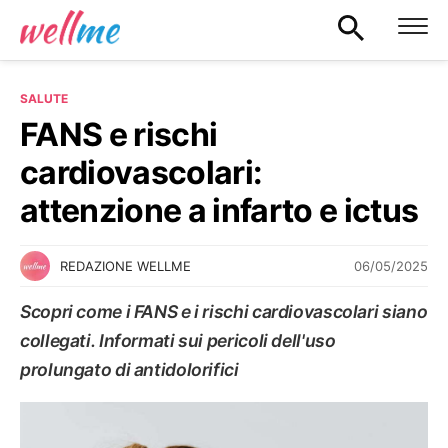
SALUTE
FANS e rischi
cardiovascolari:
attenzione a infarto e ictus
06/05/2025
REDAZIONE WELLME
Scopri come i FANS e i rischi cardiovascolari siano
collegati. Informati sui pericoli dell'uso
prolungato di antidolorifici
SALUTE