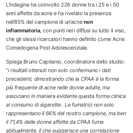
L’indagine ha coinvolto 226 donne tra i 25 e i 50
anni affette da acne e ha rivelato la presenza
nell’85% del campione di un’acne
non
infiammatoria
, con punti neri diffusi su tutto il viso,
che gli stessi ricercatori hanno definito come Acne
Comedogena Post Adolescenziale.
Spiega Bruno Capitanio, coordinatore dello studio:
“
i risultati ottenuti non solo confermano i dati
precedenti, dimostrando che la CPAA è la forma
più frequente di acne nelle donne adulte, ma
associano in maniera evidente questa forma clinica
al consumo di sigarette . Le fumatrici non solo
rappresentano il 66% del nostro campione, ma ben
il 71,4% delle donne affette da CPAA fuma
abitualmente, il che suggerisce una correlazione