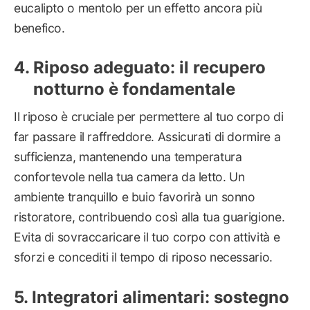
eucalipto o mentolo per un effetto ancora più
benefico.
Riposo adeguato: il recupero
notturno è fondamentale
Il riposo è cruciale per permettere al tuo corpo di
far passare il raffreddore. Assicurati di dormire a
sufficienza, mantenendo una temperatura
confortevole nella tua camera da letto. Un
ambiente tranquillo e buio favorirà un sonno
ristoratore, contribuendo così alla tua guarigione.
Evita di sovraccaricare il tuo corpo con attività e
sforzi e concediti il tempo di riposo necessario.
Integratori alimentari: sostegno