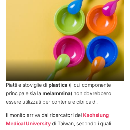
SALUTE
Piatti e stoviglie di
plastica
(il cui componente
principale sia la
melammina
) non dovrebbero
essere utilizzati per contenere cibi caldi.
Il monito arriva dai ricercatori del
Kaohsiung
Medical University
di Taiwan, secondo i quali