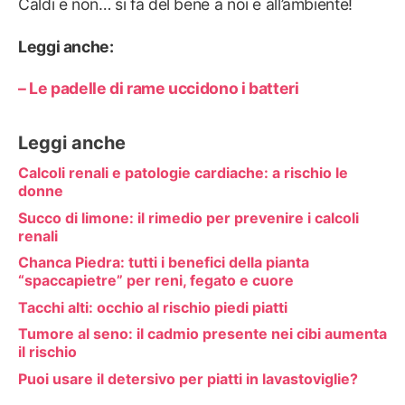
Caldi e non… si fa del bene a noi e all’ambiente!
Leggi anche:
– Le padelle di rame uccidono i batteri
Leggi anche
Calcoli renali e patologie cardiache: a rischio le
donne
Succo di limone: il rimedio per prevenire i calcoli
renali
Chanca Piedra: tutti i benefici della pianta
“spaccapietre” per reni, fegato e cuore
Tacchi alti: occhio al rischio piedi piatti
Tumore al seno: il cadmio presente nei cibi aumenta
il rischio
Puoi usare il detersivo per piatti in lavastoviglie?