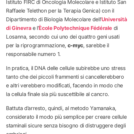
Istituto FIRC di Oncologia Molecolare e Istituto San
Raffaele Telethon per la Terapia Genica) con il
Dipartimento di Biologia Molecolare dell’
Università
di Ginevra
e l’
Ècole Polytechnique Fédérale
di
Losanna, secondo cui uno dei quattro geni usati
per la riprogrammazione,
c-myc
, sarebbe il
responsabile numero 1.
In pratica, il DNA delle cellule subirebbe uno stress
tanto che dei piccoli frammenti si cancellerebbero
e altri verebbero modificati, facendo in modo che
la cellula finale sia più suscettibile al cancro.
Battuta d’arresto, quindi, al metodo Yamanaka,
considerato il modo più semplice per creare cellule
staminali sicure senza bisogno di distruggere degli