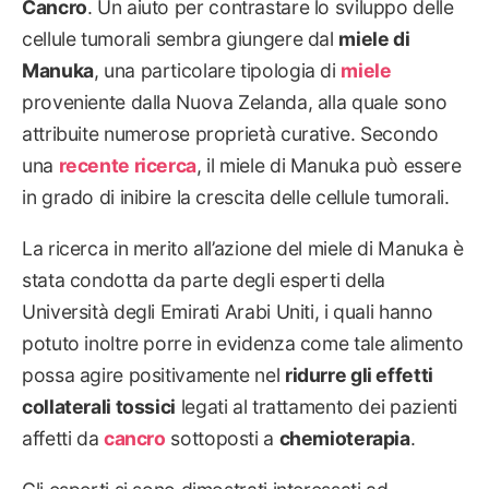
Cancro
. Un aiuto per contrastare lo sviluppo delle
cellule tumorali sembra giungere dal
miele di
Manuka
, una particolare tipologia di
miele
proveniente dalla Nuova Zelanda, alla quale sono
attribuite numerose proprietà curative. Secondo
una
recente ricerca
, il miele di Manuka può essere
in grado di inibire la crescita delle cellule tumorali.
La ricerca in merito all’azione del miele di Manuka è
stata condotta da parte degli esperti della
Università degli Emirati Arabi Uniti, i quali hanno
potuto inoltre porre in evidenza come tale alimento
possa agire positivamente nel
ridurre gli effetti
collaterali tossici
legati al trattamento dei pazienti
affetti da
cancro
sottoposti a
chemioterapia
.