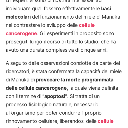
Gli esperti si sono dimostrati interessati ad
individuare quali fossero effettivamente le
basi
molecolari
del funzionamento del miele di Manuka
nel contrastare lo sviluppo delle
cellule
cancerogene
. Gli esperimenti in proposito sono
proseguiti lungo il corso di tutto lo studio, che ha
avuto una durata complessiva di cinque anni.
A seguito delle osservazioni condotte da parte dei
ricercatori, è stata confermata la capacità del miele
di Manuka di
provocare la morte programmata
delle cellule cancerogene
, la quale viene definita
con il termine di
“apoptosi”
. Si tratta di un
processo fisiologico naturale, necessario
all’organismo per poter condurre il proprio
rinnovamento cellulare, liberandosi delle
cellule