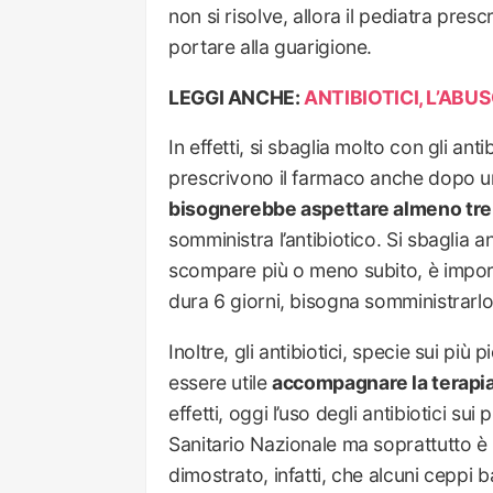
non si risolve, allora il pediatra pres
portare alla guarigione.
LEGGI ANCHE:
ANTIBIOTICI, L’ABU
In effetti, si sbaglia molto con gli anti
prescrivono il farmaco anche dopo un
bisognerebbe aspettare almeno tre 
somministra l’antibiotico. Si sbaglia 
scompare più o meno subito, è importan
dura 6 giorni, bisogna somministrarlo 
Inoltre, gli antibiotici, specie sui pi
essere utile
accompagnare la terapia 
effetti, oggi l’uso degli antibiotici su
Sanitario Nazionale ma soprattutto è
dimostrato, infatti, che alcuni ceppi b