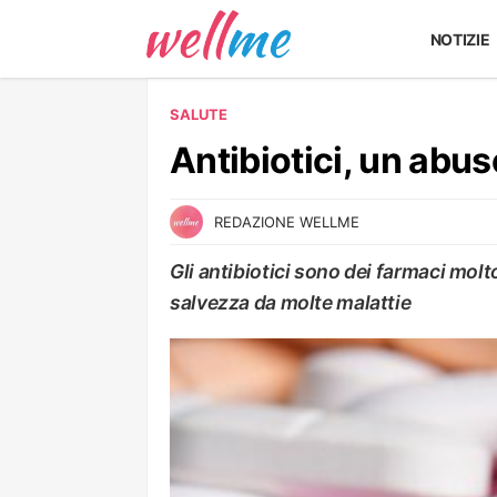
NOTIZIE
SALUTE
Antibiotici, un abus
REDAZIONE WELLME
Gli antibiotici sono dei farmaci molt
salvezza da molte malattie
SALUTE