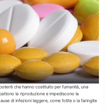
 potenti che hanno costituito per l’umanità, una
battono la riproduzione e impediscono la
ause di infezioni leggere, come l’otite o la faringite