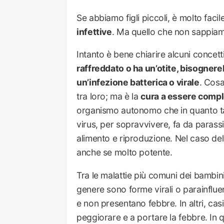
Se abbiamo figli piccoli, è molto fac
infettive
. Ma quello che non sappiamo
Intanto è bene chiarire alcuni concetti 
raffreddato o ha un’otite, bisognereb
un’infezione batterica o virale
. Cosa
tra loro; ma è la
cura a essere comp
organismo autonomo che in quanto tale
virus, per sopravvivere, fa da parassit
alimento e riproduzione. Nel caso del 
anche se molto potente.
Tra le malattie più comuni dei bambini
genere sono forme virali o parainflue
e non presentano febbre. In altri, cas
peggiorare e a portare la febbre. In 