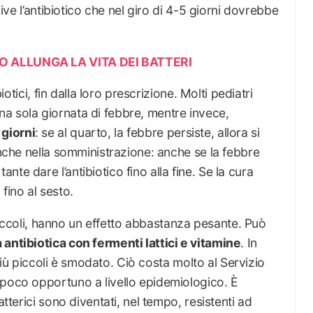
crive l’antibiotico che nel giro di 4-5 giorni dovrebbe
SO ALLUNGA LA VITA DEI BATTERI
biotici, fin dalla loro prescrizione. Molti pediatri
a sola giornata di febbre, mentre invece,
giorni
: se al quarto, la febbre persiste, allora si
anche nella somministrazione: anche se la febbre
te dare l’antibiotico fino alla fine. Se la cura
fino al sesto.
ù piccoli, hanno un effetto abbastanza pesante. Può
antibiotica con fermenti lattici e vitamine
. In
i più piccoli è smodato. Ciò costa molto al Servizio
 poco opportuno a livello epidemiologico. È
atterici sono diventati, nel tempo, resistenti ad