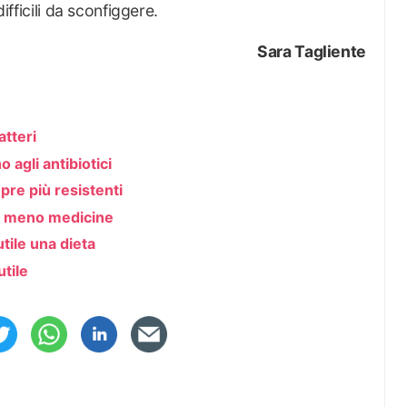
difficili da sconfiggere.
Sara Tagliente
atteri
 agli antibiotici
pre più resistenti
 e meno medicine
tile una dieta
tile