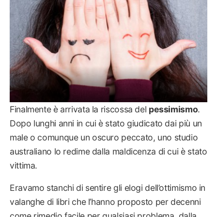
Finalmente è arrivata la riscossa del
pessimismo
.
Dopo lunghi anni in cui è stato giudicato dai più un
male o comunque un oscuro peccato, uno studio
australiano lo redime dalla maldicenza di cui è stato
vittima.
Eravamo stanchi di sentire gli elogi dell’ottimismo in
valanghe di libri che l’hanno proposto per decenni
come rimedio facile per qualsiasi problema, dalla