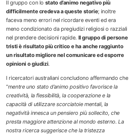
Il gruppo con lo
stato d’animo negativo più
difficilmente credeva a queste storie
; inoltre
faceva meno errori nel ricordare eventi ed era
meno condizionato da pregiudizi religiosi o razziali
nel prendere decisioni rapide.
Il gruppo di persone
tristi è risultato più critico e ha anche raggiunto
un risultato migliore nel comunicare ed esporre
opinioni o giudizi
.
I ricercatori australiani concludono affermando che
“m
entre uno stato d’animo positivo favorisce la
creatività, la flessibilità, la cooperazione e la
capacità di utilizzare scorciatoie mentali
,
la
negatività innesca un pensiero più sollecito, che
presta maggiore attenzione al mondo esterno. La
nostra ricerca suggerisce che la tristezza