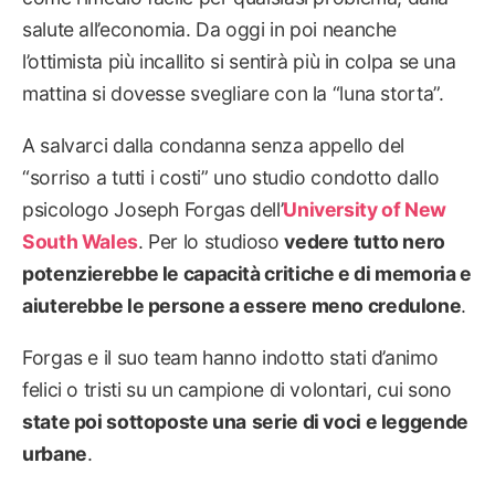
salute all’economia. Da oggi in poi neanche
l’ottimista più incallito si sentirà più in colpa se una
mattina si dovesse svegliare con la “luna storta”.
A salvarci dalla condanna senza appello del
“sorriso a tutti i costi” uno studio condotto dallo
psicologo Joseph Forgas dell’
University of New
South Wales
. Per lo studioso
vedere tutto nero
potenzierebbe le capacità critiche e di memoria e
aiuterebbe le persone a essere meno credulone
.
Forgas e il suo team hanno indotto stati d’animo
felici o tristi su un campione di volontari, cui sono
state poi sottoposte una
serie di voci e leggende
urbane
.