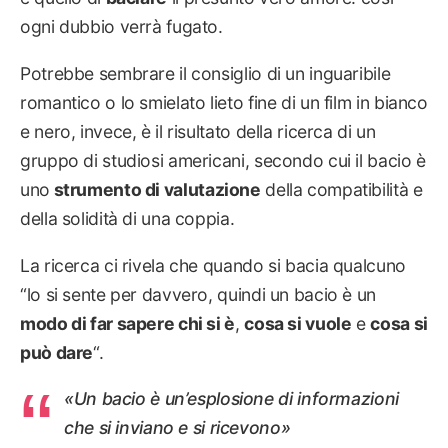
ogni dubbio verrà fugato.
Potrebbe sembrare il consiglio di un inguaribile
romantico o lo smielato lieto fine di un film in bianco
e nero, invece, è il risultato della ricerca di un
gruppo di studiosi americani, secondo cui il bacio è
uno
strumento di valutazione
della compatibilità e
della solidità di una coppia.
La ricerca ci rivela che quando si bacia qualcuno
“lo si sente per davvero, quindi un bacio è un
modo di far sapere chi si è
,
cosa si vuole
e
cosa si
può dare
“.
«Un bacio è un’esplosione di informazioni
che si inviano e si ricevono»