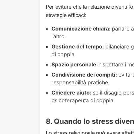
Per evitare che la relazione diventi f
strategie efficaci:
Comunicazione chiara:
parlare a
l’altro.
Gestione del tempo:
bilanciare g
di coppia.
Spazio personale:
rispettare i mo
Condivisione dei compiti:
evitare
responsabilità pratiche.
Chiedere aiuto:
se il disagio pers
psicoterapeuta di coppia.
Quando lo stress diven
Lo stress relazionale può avere effetti