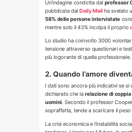
Un’indagine condotta dal
professor 
pubblicata dal
Daily Mail
ha svelato un
58% delle persone intervistate
cons
mentre solo il 43% incolpa il proprio
Lo studio ha coinvolto 3000 volontari
tensione attraverso questionari e test 
più logorante di quella professionale.
Quando l’amore diventa
I dati sono ancora più indicativi se si 
dichiarato che la
relazione di coppia 
uomini
. Secondo il professor Coope
sopraffatta, tende a scaricare il p
La crisi economica e l’instabilità soc