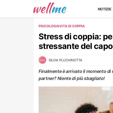
NOTIZIE
PSICOLOGIA
VITA DI COPPIA
Stress di coppia: pe
stressante del capo
SILVIA PLUCHINOTTA
Finalmente è arrivato il momento di 
partner? Niente di più sbagliato!
VITA DI COPPIA