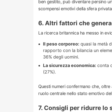
ben gestito, può diventare persino u
scompensi emotivi della sfera privata
Altri fattori che gener
La ricerca britannica ha messo in evi
Il peso corporeo:
quasi la metà de
rapporto con la bilancia un eleme
36% degli uomini.
La sicurezza economica:
conta d
(27%).
Questi numeri confermano che, oltre 
ruolo centrale nello stato emotivo de
Consigli per ridurre lo 