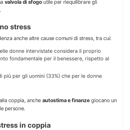
na
valvola di sfogo
utile per riequilibrare gli
.
ano stress
denza anche altre cause comuni di stress, tra cui:
lle donne intervistate considera il proprio
nto fondamentale per il benessere, rispetto al
i più per gli uomini (33%) che per le donne
alla coppia, anche
autostima e finanze
giocano un
lle persone.
stress in coppia