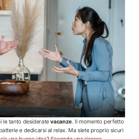
i le tanto desiderate
vacanze
. Il momento perfetto
batterie e dedicarsi al relax. Ma siete proprio sicuri
er sia una buona idea? Secondo una ricerca