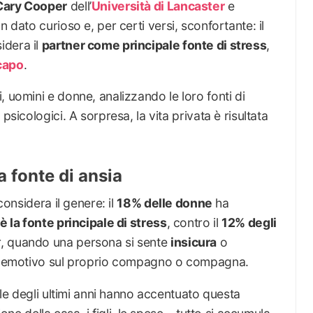
Cary Cooper
dell’
Università di Lancaster
e
 dato curioso e, per certi versi, sconfortante: il
idera il
partner come principale fonte di stress
,
capo
.
, uomini e donne, analizzando le loro fonti di
psicologici. A sorpresa, la vita privata è risultata
 fonte di ansia
considera il genere: il
18% delle donne
ha
è la fonte principale di stress
, contro il
12% degli
r, quando una persona si sente
insicura
o
eso emotivo sul proprio compagno o compagna.
iale degli ultimi anni hanno accentuato questa