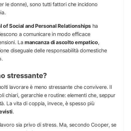
r le donne), sono tutti fattori che incidono
ia.
l of Social and Personal Relationships
ha
riescono a comunicare in modo efficace
ensioni. La
mancanza di ascolto empatico
,
stione diseguale delle responsabilità domestiche
o.
no stressante?
ti lavorare è meno stressante che convivere. Il
li chiari, gerarchie e routine: elementi che, seppur
tà. La vita di coppia, invece, è spesso più
evisti
.
l lavoro sia privo di stress. Ma, secondo Cooper, se