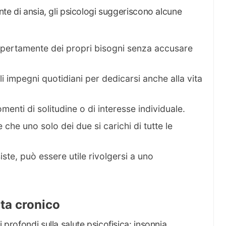
onte di ansia, gli psicologi suggeriscono alcune
pertamente dei propri bisogni senza accusare
li impegni quotidiani per dedicarsi anche alla vita
menti di solitudine o di interesse individuale.
 che uno solo dei due si carichi di tutte le
iste, può essere utile rivolgersi a uno
ta cronico
 profondi sulla salute psicofisica: insonnia,