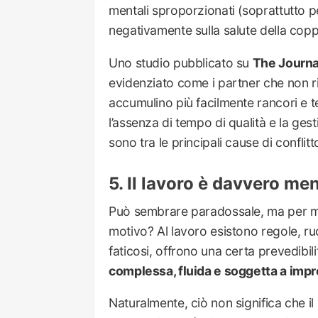
mentali sproporzionati (soprattutto pe
negativamente sulla salute della copp
Uno studio pubblicato su
The Journa
evidenziato come i partner che non 
accumulino più facilmente rancori e t
l’assenza di tempo di qualità e la ge
sono tra le principali cause di conflitt
Il lavoro è davvero me
Può sembrare paradossale, ma per mol
motivo? Al lavoro esistono regole, ruo
faticosi, offrono una certa prevedibili
complessa, fluida e soggetta a impr
Naturalmente, ciò non significa che i