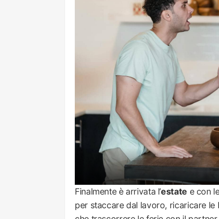
Finalmente è arrivata l’
estate
e con le
per staccare dal lavoro, ricaricare le 
che trascorrere le ferie con il partn