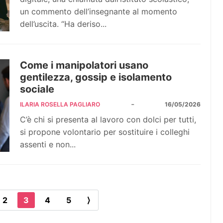
un commento dell’insegnante al momento
dell’uscita. “Ha deriso...
Come i manipolatori usano
gentilezza, gossip e isolamento
sociale
-
ILARIA ROSELLA PAGLIARO
16/05/2026
C’è chi si presenta al lavoro con dolci per tutti,
si propone volontario per sostituire i colleghi
assenti e non...
2
3
4
5
⟩