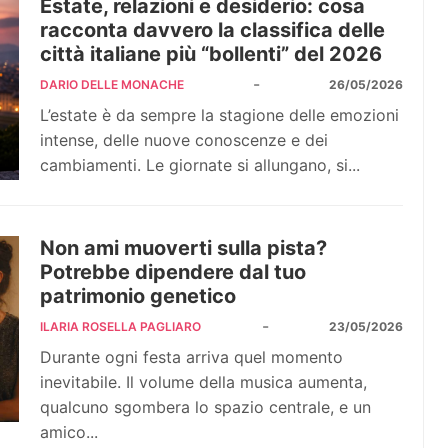
Estate, relazioni e desiderio: cosa
racconta davvero la classifica delle
città italiane più “bollenti” del 2026
-
DARIO DELLE MONACHE
26/05/2026
L’estate è da sempre la stagione delle emozioni
intense, delle nuove conoscenze e dei
cambiamenti. Le giornate si allungano, si...
Non ami muoverti sulla pista?
Potrebbe dipendere dal tuo
patrimonio genetico
-
ILARIA ROSELLA PAGLIARO
23/05/2026
Durante ogni festa arriva quel momento
inevitabile. Il volume della musica aumenta,
qualcuno sgombera lo spazio centrale, e un
amico...