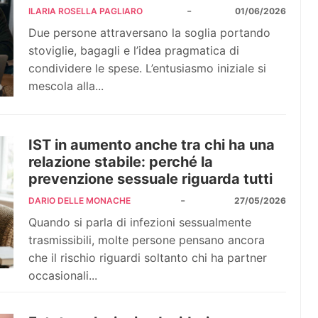
-
ILARIA ROSELLA PAGLIARO
01/06/2026
Due persone attraversano la soglia portando
stoviglie, bagagli e l’idea pragmatica di
condividere le spese. L’entusiasmo iniziale si
mescola alla...
IST in aumento anche tra chi ha una
relazione stabile: perché la
prevenzione sessuale riguarda tutti
-
DARIO DELLE MONACHE
27/05/2026
Quando si parla di infezioni sessualmente
trasmissibili, molte persone pensano ancora
che il rischio riguardi soltanto chi ha partner
occasionali...