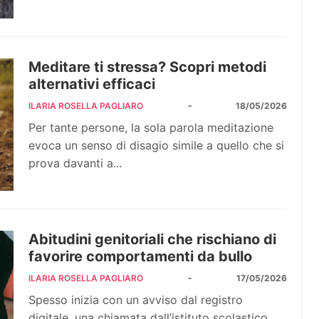
Meditare ti stressa? Scopri metodi
alternativi efficaci
-
ILARIA ROSELLA PAGLIARO
18/05/2026
Per tante persone, la sola parola meditazione
evoca un senso di disagio simile a quello che si
prova davanti a...
Abitudini genitoriali che rischiano di
favorire comportamenti da bullo
-
ILARIA ROSELLA PAGLIARO
17/05/2026
Spesso inizia con un avviso dal registro
digitale, una chiamata dall’istituto scolastico,