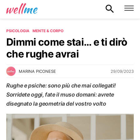
PSICOLOGIA
MENTE & CORPO
Dimmi come stai… e ti dirò
che rughe avrai
29/09/2023
MARINA PICONESE
Rughe e psiche: sono più che mai collegati!
Sorridete oggi, fate il muso domani: avrete
disegnato la geometria del vostro volto
MENTE & CORPO