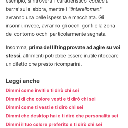
esempio, si ritroverà il caratteristico
‘codice a
barre’
sulle labbra, mentre i
“tintarellomani”
avranno una pelle ispessita e macchiata. Gli
insonni, invece, avranno gli occhi gonfi e la zona
del contorno occhi particolarmente segnata.
Insomma,
prima del lifting provate ad agire su voi
stessi
, altrimenti potrebbe essere inutile ritoccare
un difetto che presto ricomparirà.
Leggi anche
Dimmi come inviti e ti dirò chi sei
Dimmi di che colore vesti e ti dirò chi sei
Dimmi come ti vesti e ti dirò chi sei
Dimmi che desktop hai e ti dirò che personalità sei
Dimmi il tuo colore preferito e ti dirò chi sei