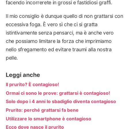
facendo incorrerete in grossi e fastidiosi graffi.
Il mio consiglio è dunque quello di non grattarsi con
eccessiva foga. È vero sì che ci si gratta
istintivamente senza pensarci, ma è anche vero
che possiamo limitare la forza che imprimiamo
nello sfregamento ed evitare traumi alla nostra
pelle.
Leggi anche
Il prurito? È contagioso!
Ormai ci sono le prove: grattarsi è contagioso!
Solo dopo i 4 anni lo sbadiglio diventa contagioso
Prurito: perché grattarsi fa bene
Utilizzare lo smartphone è contagioso
Ecco dove nasce il prurito