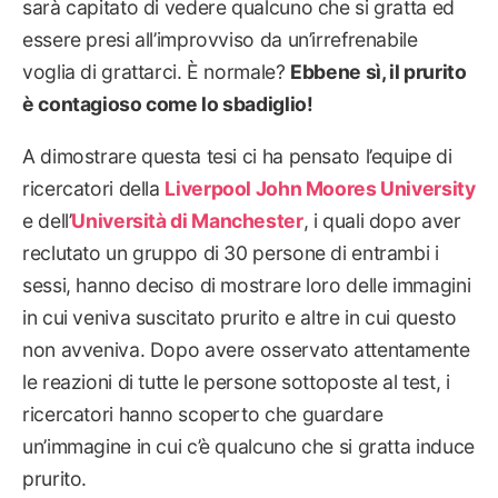
sarà capitato di vedere qualcuno che si gratta ed
essere presi all’improvviso da un’irrefrenabile
voglia di grattarci. È normale?
Ebbene sì, il prurito
è contagioso come lo sbadiglio!
A dimostrare questa tesi ci ha pensato l’equipe di
ricercatori della
Liverpool John Moores University
e dell’
Università di Manchester
, i quali dopo aver
reclutato un gruppo di 30 persone di entrambi i
sessi, hanno deciso di mostrare loro delle immagini
in cui veniva suscitato prurito e altre in cui questo
non avveniva. Dopo avere osservato attentamente
le reazioni di tutte le persone sottoposte al test, i
ricercatori hanno scoperto che guardare
un’immagine in cui c’è qualcuno che si gratta induce
prurito.