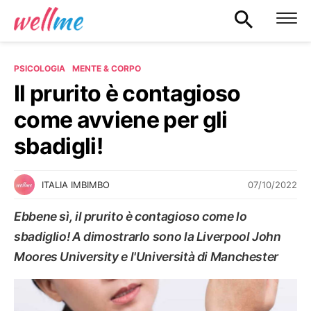
PSICOLOGIA
MENTE & CORPO
Il prurito è contagioso
come avviene per gli
sbadigli!
07/10/2022
ITALIA IMBIMBO
Ebbene sì, il prurito è contagioso come lo
sbadiglio! A dimostrarlo sono la Liverpool John
Moores University e l'Università di Manchester
MENTE & CORPO