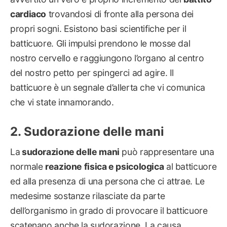
cardiaco
trovandosi di fronte alla persona dei
propri sogni. Esistono basi scientifiche per il
batticuore. Gli impulsi prendono le mosse dal
nostro cervello e raggiungono l’organo al centro
del nostro petto per spingerci ad agire. Il
batticuore è un segnale d’allerta che vi comunica
che vi state innamorando.
Sudorazione delle mani
La
sudorazione delle mani
può rappresentare una
normale
reazione fisica e psicologica
al batticuore
ed alla presenza di una persona che ci attrae. Le
medesime sostanze rilasciate da parte
dell’organismo in grado di provocare il batticuore
scatenano anche la sudorazione. La causa