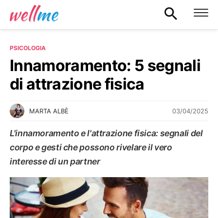
PSICOLOGIA
Innamoramento: 5 segnali
di attrazione fisica
03/04/2025
MARTA ALBÈ
L'innamoramento e l'attrazione fisica: segnali del
corpo e gesti che possono rivelare il vero
interesse di un partner
PSICOLOGIA