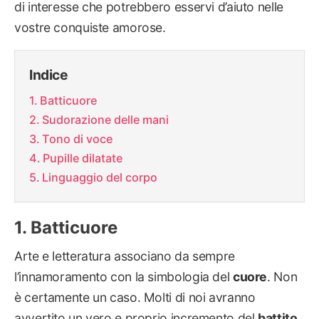
di interesse che potrebbero esservi d’aiuto nelle
vostre conquiste amorose.
Indice
Batticuore
Sudorazione delle mani
Tono di voce
Pupille dilatate
Linguaggio del corpo
Batticuore
Arte e letteratura associano da sempre
l’innamoramento con la simbologia del
cuore
. Non
è certamente un caso. Molti di noi avranno
avvertito un vero e proprio incremento del
battito