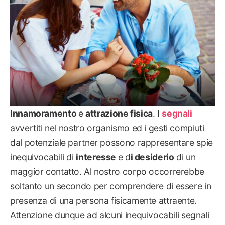
Innamoramento
e
attrazione fisica
. I
segnali
avvertiti nel nostro organismo ed i gesti compiuti
dal potenziale partner possono rappresentare spie
inequivocabili di
interesse
e d
i desiderio
di un
maggior contatto. Al nostro corpo occorrerebbe
soltanto un secondo per comprendere di essere in
presenza di una persona fisicamente attraente.
Attenzione dunque ad alcuni inequivocabili segnali