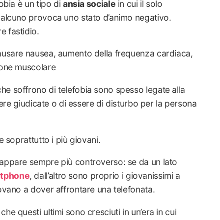
obia è un tipo di
ansia sociale
in cui il solo
qualcuno provoca uno stato d’animo negativo.
 fastidio.
causare nausea, aumento della frequenza cardiaca,
sione muscolare
he soffrono di telefobia sono spesso legate alla
ssere giudicate o di essere di disturbo per la persona
e soprattutto i più giovani.
 appare sempre più controverso: se da un lato
rtphone
, dall’altro sono proprio i giovanissimi a
rovano a dover affrontare una telefonata.
he questi ultimi sono cresciuti in un’era in cui