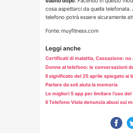
subito dopo
. Facendo in questo mod
cosa aspettarci da quella telefonata.
telefono potrà essere sicuramente at
Fonte: muyfitness.com
Leggi anche
Certificati di malattia, Cassazione: no
Donne al telefono: le conversazioni du
Il significato del 25 aprile spiegato ai
Parlare da soli aiuta la memoria
Le migliori 5 app per limitare l’uso de
Il Telefono Viola denuncia abusi sui m