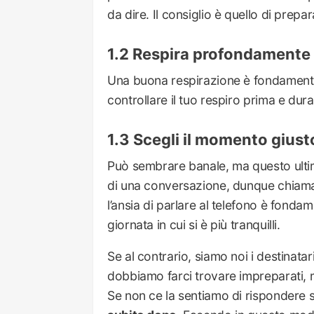
da dire. Il consiglio è quello di prepa
Respira profondamente
Una buona respirazione è fondamental
controllare il tuo respiro prima e dur
Scegli il momento giust
Può sembrare banale, ma questo ultim
di una conversazione, dunque chiama 
l’ansia di parlare al telefono è fonda
giornata in cui si è più tranquilli.
Se al contrario, siamo noi i destinata
dobbiamo farci trovare impreparati,
Se non ce la sentiamo di rispondere 