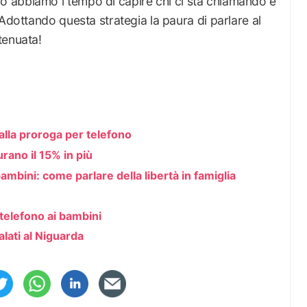
o abbiamo l tempo di capire chi ci sta chiamando e
 Adottando questa strategia la paura di parlare al
tenuata!
 alla proroga per telefono
rano il 15% in più
 bambini: come parlare della libertà in famiglia
l telefono ai bambini
alati al Niguarda