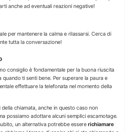
rarti anche ad eventuali reazioni negative!
e per mantenere la calma e rilassarsi. Cerca di
ante tutta la conversazione!
o
o consiglio è fondamentale per la buona riuscita
quando ti senti bene. Per superare la paura e
mentale effettuare la telefonata nel momento della
ri della chiamata, anche in questo caso non
 ma possiamo adottare alcuni semplici escamotage.
subito, un alternativa potrebbe essere
richiamare