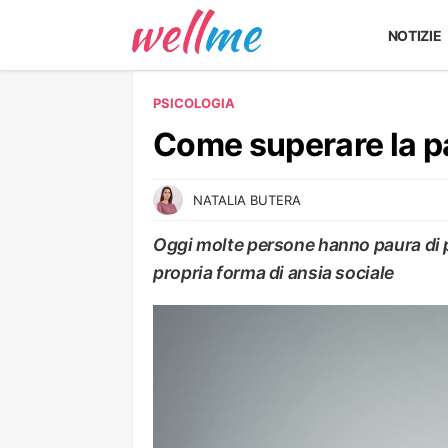
NOTIZIE
PSICOLOGIA
Come superare la pa
NATALIA BUTERA
Oggi molte persone hanno paura di par
propria forma di ansia sociale
PSICOLOGIA