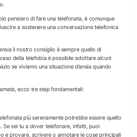
o.
solo pensiero di fare una telefonata, è comunque
 riuscire a sostenere una conversazione telefonica
’ansia il nostro consiglio è sempre quello di
 caso della telefobia è possibile adottare alcuni
iuto se viviamo una situazione d’ansia quando
iamata, ecco tre step fondamentali:
elefonata più serenamente potrebbe essere quello
 Se sei tu a dover telefonare, infatti, puoi
po e provare, scrivere o annotare le cose principali