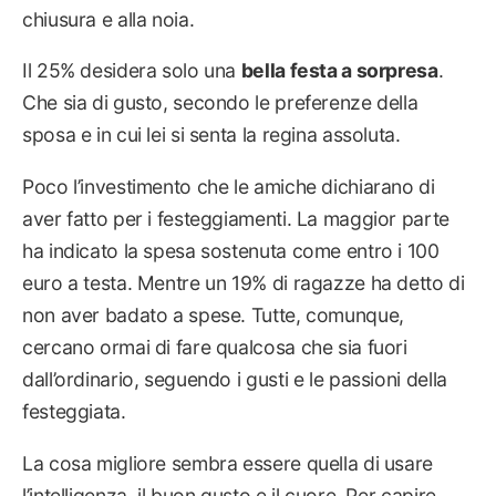
chiusura e alla noia.
Il 25% desidera solo una
bella festa a sorpresa
.
Che sia di gusto, secondo le preferenze della
sposa e in cui lei si senta la regina assoluta.
Poco l’investimento che le amiche dichiarano di
aver fatto per i festeggiamenti. La maggior parte
ha indicato la spesa sostenuta come entro i 100
euro a testa. Mentre un 19% di ragazze ha detto di
non aver badato a spese. Tutte, comunque,
cercano ormai di fare qualcosa che sia fuori
dall’ordinario, seguendo i gusti e le passioni della
festeggiata.
La cosa migliore sembra essere quella di usare
l’intelligenza, il buon gusto e il cuore. Per capire