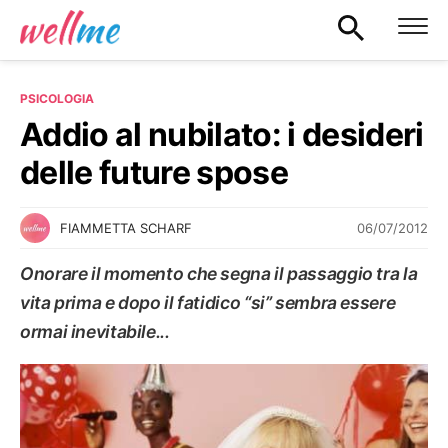
PSICOLOGIA
Addio al nubilato: i desideri
delle future spose
06/07/2012
FIAMMETTA SCHARF
Onorare il momento che segna il passaggio tra la
vita prima e dopo il fatidico “si” sembra essere
ormai inevitabile...
PSICOLOGIA