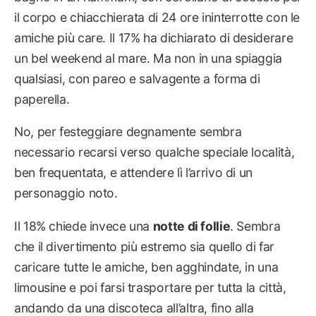
il corpo e chiacchierata di 24 ore ininterrotte con le
amiche più care. Il 17% ha dichiarato di desiderare
un bel weekend al mare. Ma non in una spiaggia
qualsiasi, con pareo e salvagente a forma di
paperella.
No, per festeggiare degnamente sembra
necessario recarsi verso qualche speciale località,
ben frequentata, e attendere lì l’arrivo di un
personaggio noto.
Il 18% chiede invece una
notte di follie
. Sembra
che il divertimento più estremo sia quello di far
caricare tutte le amiche, ben agghindate, in una
limousine e poi farsi trasportare per tutta la città,
andando da una discoteca all’altra, fino alla