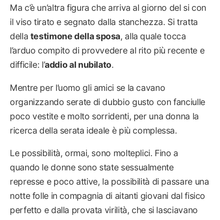
Ma c’è un’altra figura che arriva al giorno del si con
il viso tirato e segnato dalla stanchezza. Si tratta
della
testimone della sposa
, alla quale tocca
l’arduo compito di provvedere al rito più recente e
difficile: l’
addio al nubilato
.
Mentre per l’uomo gli amici se la cavano
organizzando serate di dubbio gusto con fanciulle
poco vestite e molto sorridenti, per una donna la
ricerca della serata ideale è più complessa.
Le possibilità, ormai, sono molteplici. Fino a
quando le donne sono state sessualmente
represse e poco attive, la possibilità di passare una
notte folle in compagnia di aitanti giovani dal fisico
perfetto e dalla provata virilità, che si lasciavano