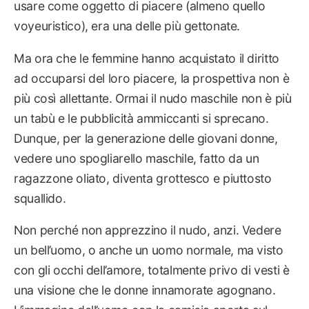
usare come oggetto di piacere (almeno quello
voyeuristico), era una delle più gettonate.
Ma ora che le femmine hanno acquistato il diritto
ad occuparsi del loro piacere, la prospettiva non è
più così allettante. Ormai il nudo maschile non è più
un tabù e le pubblicità ammiccanti si sprecano.
Dunque, per la generazione delle giovani donne,
vedere uno spogliarello maschile, fatto da un
ragazzone oliato, diventa grottesco e piuttosto
squallido.
Non perché non apprezzino il nudo, anzi. Vedere
un bell’uomo, o anche un uomo normale, ma visto
con gli occhi dell’amore, totalmente privo di vesti è
una visione che le donne innamorate agognano.