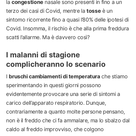
la
congestione
nasale sono presenti in fino a un
terzo dei casi di Covid, mentre la
tosse
è un
sintomo ricorrente fino a quasi l’80% delle ipotesi di
Covid. Insomma, il rischio è che alla prima freddura
scatti l’allarme. Ma è davvero così?
I malanni di stagione
complicheranno lo scenario
I
bruschi cambiamenti di temperatura
che stiamo
sperimentando in questi giorni possono
evidentemente provocare una serie di sintomi a
carico dell’apparato respiratorio. Dunque,
contrariamente a quanto molte persone pensano,
non è il freddo che ci fa ammalare, ma lo sbalzo dal
caldo al freddo improvviso, che colgono