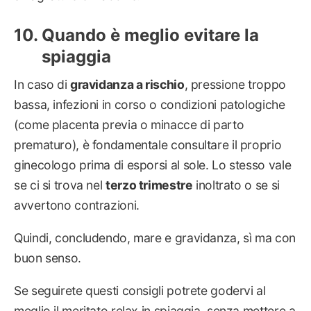
Quando è meglio evitare la
spiaggia
In caso di
gravidanza a rischio
, pressione troppo
bassa, infezioni in corso o condizioni patologiche
(come placenta previa o minacce di parto
prematuro), è fondamentale consultare il proprio
ginecologo prima di esporsi al sole. Lo stesso vale
se ci si trova nel
terzo trimestre
inoltrato o se si
avvertono contrazioni.
Quindi, concludendo, mare e gravidanza, sì ma con
buon senso.
Se seguirete questi consigli potrete godervi al
meglio il meritato relax in spiaggia, senza mettere a