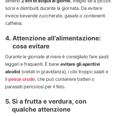
almeno
2 litri di acqua al giorno
, meglio se a piccoli
sorsi e distribuiti durante la giornata. Da evitare
invece bevande zuccherate, gasate o contenenti
caffeina.
Attenzione all’alimentazione:
cosa evitare
Durante le giornate al mare è consigliato fare pasti
leggeri e frequenti. È bene
evitare gli aperitivi
alcolici
(vietati in gravidanza), i cibi troppo salati e
il
pesce crudo
, che può contenere batteri o
parassiti pericolosi per il feto.
Sì a frutta e verdura, con
qualche attenzione