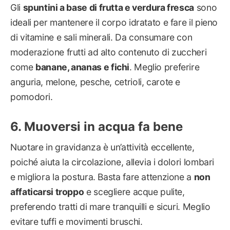
Gli
spuntini a base di frutta e verdura fresca
sono
ideali per mantenere il corpo idratato e fare il pieno
di vitamine e sali minerali. Da consumare con
moderazione frutti ad alto contenuto di zuccheri
come
banane, ananas e fichi
. Meglio preferire
anguria, melone, pesche, cetrioli, carote e
pomodori.
Muoversi in acqua fa bene
Nuotare in gravidanza è un’attività eccellente,
poiché aiuta la circolazione, allevia i dolori lombari
e migliora la postura. Basta fare attenzione a
non
affaticarsi troppo
e scegliere acque pulite,
preferendo tratti di mare tranquilli e sicuri. Meglio
evitare tuffi e movimenti bruschi.