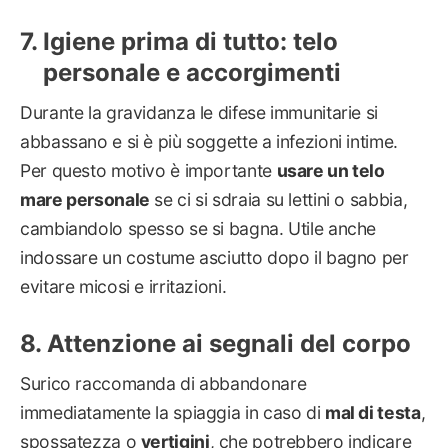
Igiene prima di tutto: telo
personale e accorgimenti
Durante la gravidanza le difese immunitarie si
abbassano e si è più soggette a infezioni intime.
Per questo motivo è importante
usare un telo
mare personale
se ci si sdraia su lettini o sabbia,
cambiandolo spesso se si bagna. Utile anche
indossare un costume asciutto dopo il bagno per
evitare micosi e irritazioni.
Attenzione ai segnali del corpo
Surico raccomanda di abbandonare
immediatamente la spiaggia in caso di
mal di testa
,
spossatezza o
vertigini
, che potrebbero indicare