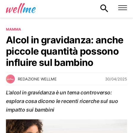
MAMMA
Alcol in gravidanza: anche
piccole quantità possono
influire sul bambino
30/04/2025
REDAZIONE WELLME
L'alcol in gravidanza è un tema controverso:
esplora cosa dicono le recenti ricerche sul suo
impatto sui bambini
MAMMA