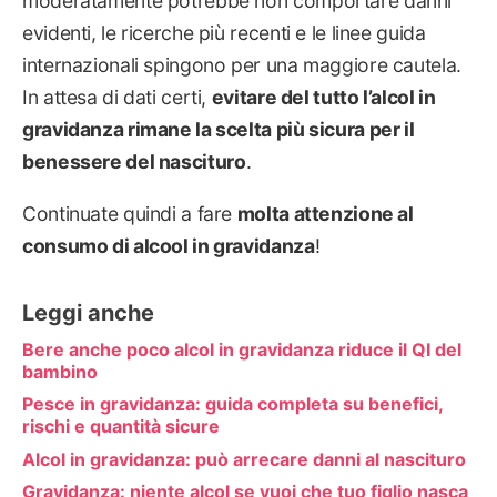
moderatamente potrebbe non comportare danni
evidenti, le ricerche più recenti e le linee guida
internazionali spingono per una maggiore cautela.
In attesa di dati certi,
evitare del tutto l’alcol in
gravidanza rimane la scelta più sicura per il
benessere del nascituro
.
Continuate quindi a fare
molta attenzione al
consumo di alcool in gravidanza
!
Leggi anche
Bere anche poco alcol in gravidanza riduce il QI del
bambino
Pesce in gravidanza: guida completa su benefici,
rischi e quantità sicure
Alcol in gravidanza: può arrecare danni al nascituro
Gravidanza: niente alcol se vuoi che tuo figlio nasca