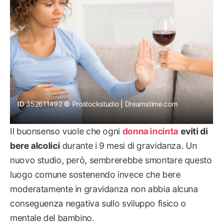
ID 
352611492
Prostockstudio
 | 
Dreamstime.com
Il buonsenso vuole che ogni
donna incinta
eviti di
bere alcolici
durante i 9 mesi di gravidanza. Un
nuovo studio, però, sembrerebbe smontare questo
luogo comune sostenendo invece che bere
moderatamente in gravidanza non abbia alcuna
conseguenza negativa sullo sviluppo fisico o
mentale del bambino.