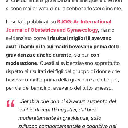
anche durante la gravidanza e infine quelle che non
si sono mai private di nulla sebbene fossero incinte.
I risultati, pubblicati su
BJOG: An International
Journal of Obstetrics and Gynaecology
, hanno
evidenziato come
i risultati migliori li avevano
avuti i bambini le cui madri bevevano prima della
gravidanza e anche durante
, sia pur
con
moderazione
. Questi si evidenziavano soprattutto
rispetto ai risultati dei figli del gruppo di donne che
bevevano molto prima della gravidanza e che poi,
per via del bambino, avevano del tutto smesso.
«Sembra che non ci sia alcun aumento del
rischio di impatti negativi, dal bere
moderatamente in gravidanza, sullo
sviluppo comportamentale o cognitivo nei