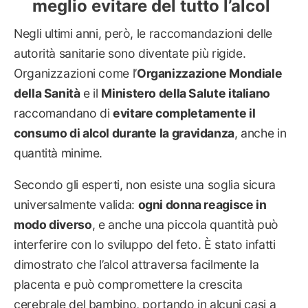
meglio evitare del tutto l’alcol
Negli ultimi anni, però, le raccomandazioni delle
autorità sanitarie sono diventate più rigide.
Organizzazioni come l’
Organizzazione Mondiale
della Sanità
e il
Ministero della Salute italiano
raccomandano di
evitare completamente il
consumo di alcol durante la gravidanza
, anche in
quantità minime.
Secondo gli esperti, non esiste una soglia sicura
universalmente valida:
ogni donna reagisce in
modo diverso
, e anche una piccola quantità può
interferire con lo sviluppo del feto. È stato infatti
dimostrato che l’alcol attraversa facilmente la
placenta e può compromettere la crescita
cerebrale del bambino, portando in alcuni casi a