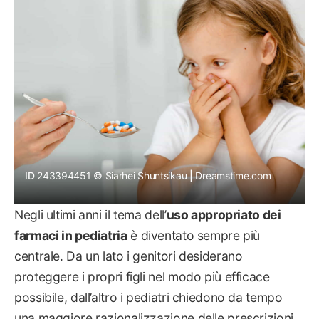
BIMBI
ID 
243394451
Siarhei Shuntsikau
 | 
Dreamstime.com
Negli ultimi anni il tema dell’
uso appropriato dei
farmaci in pediatria
è diventato sempre più
centrale. Da un lato i genitori desiderano
proteggere i propri figli nel modo più efficace
possibile, dall’altro i pediatri chiedono da tempo
una maggiore razionalizzazione delle prescrizioni.