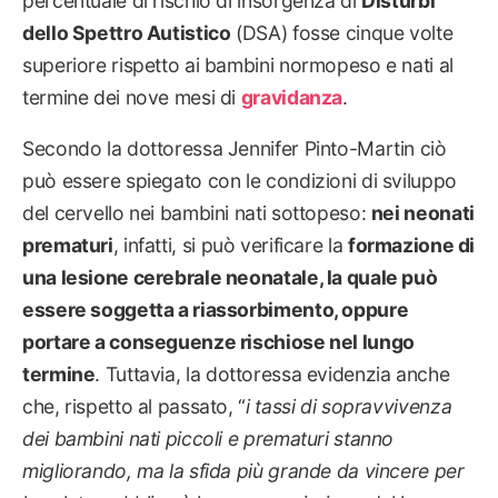
percentuale di rischio di insorgenza di
Disturbi
dello Spettro Autistico
(DSA) fosse cinque volte
superiore rispetto ai bambini normopeso e nati al
termine dei nove mesi di
gravidanza
.
Secondo la dottoressa Jennifer Pinto-Martin ciò
può essere spiegato con le condizioni di sviluppo
del cervello nei bambini nati sottopeso:
nei neonati
prematuri
, infatti, si può verificare la
formazione di
una lesione cerebrale neonatale, la quale può
essere soggetta a riassorbimento, oppure
portare a conseguenze rischiose nel lungo
termine
. Tuttavia, la dottoressa evidenzia anche
che, rispetto al passato, “
i
tassi di sopravvivenza
dei bambini nati piccoli e prematuri stanno
migliorando, ma la sfida più grande da vincere per