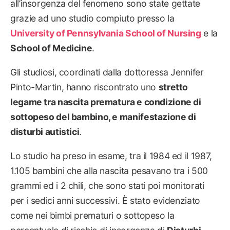
all’insorgenza del fenomeno sono state gettate
grazie ad uno studio compiuto presso la
University of Pennsylvania School of Nursing
e la
School of Medicine
.
Gli studiosi, coordinati dalla dottoressa Jennifer
Pinto-Martin, hanno riscontrato uno
stretto
legame tra nascita prematura e condizione di
sottopeso del bambino, e manifestazione di
disturbi autistici
.
Lo studio ha preso in esame, tra il 1984 ed il 1987,
1.105 bambini che alla nascita pesavano tra i 500
grammi ed i 2 chili, che sono stati poi monitorati
per i sedici anni successivi. È stato evidenziato
come nei bimbi prematuri o sottopeso la