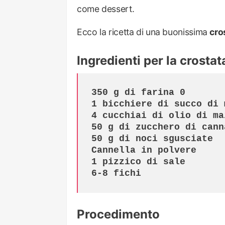
come dessert.
Ecco la ricetta di una buonissima
cros
Ingredienti per la crostata
350 g di farina 0

1 bicchiere di succo di m
4 cucchiai di olio di mai
50 g di zucchero di canna
50 g di noci sgusciate

Cannella in polvere

1 pizzico di sale

6-8 fichi
Procedimento