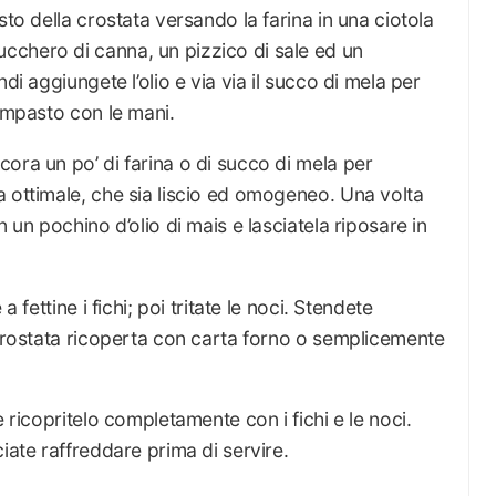
sto della crostata versando la farina in una ciotola
cchero di canna, un pizzico di sale ed un
di aggiungete l’olio e via via il succo di mela per
 impasto con le mani.
ora un po’ di farina o di succo di mela per
 ottimale, che sia liscio ed omogeneo. Una volta
 un pochino d’olio di mais e lasciatela riposare in
 fettine i fichi; poi tritate le noci. Stendete
 crostata ricoperta con carta forno o semplicemente
e ricopritelo completamente con i fichi e le noci.
iate raffreddare prima di servire.