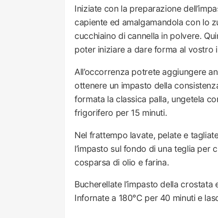
Iniziate con la preparazione dell’impa
capiente ed amalgamandola con lo zu
cucchiaino di cannella in polvere. Quin
poter iniziare a dare forma al vostro
All’occorrenza potrete aggiungere anc
ottenere un impasto della consistenza
formata la classica palla, ungetela con
frigorifero per 15 minuti.
Nel frattempo lavate, pelate e tagliate a
l’impasto sul fondo di una teglia per
cosparsa di olio e farina.
Bucherellate l’impasto della crostata 
Infornate a 180°C per 40 minuti e lasc