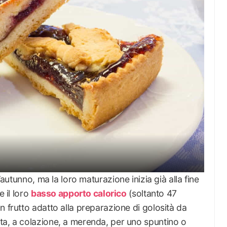
autunno, ma la loro maturazione inizia già alla fine
e il loro
basso apporto calorico
(soltanto 47
n frutto adatto alla preparazione di golosità da
ta, a colazione, a merenda, per uno spuntino o