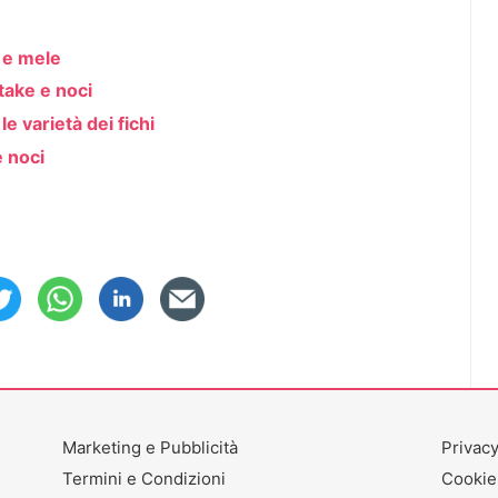
i e mele
take e noci
le varietà dei fichi
e noci
Marketing e Pubblicità
Privacy
Termini e Condizioni
Cookie