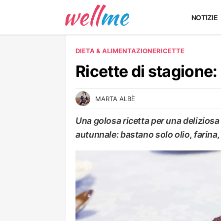
NOTIZIE
DIETA & ALIMENTAZIONE
RICETTE
Ricette di stagione: 
MARTA ALBÈ
Una golosa ricetta per una deliziosa c
autunnale: bastano solo olio, farina
RICETTE