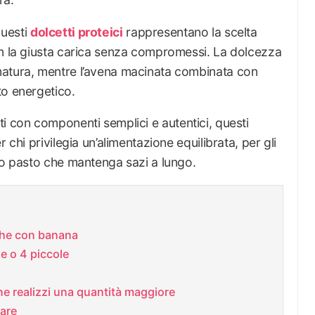
 questi
dolcetti proteici
rappresentano la scelta
on la giusta carica senza compromessi. La dolcezza
matura, mentre l’avena macinata combinata con
to energetico.
izzati con componenti semplici e autentici, questi
 chi privilegia un’alimentazione equilibrata, per gli
mo pasto che mantenga sazi a lungo.
iche con banana
de o 4 piccole
e realizzi una quantità maggiore
zare