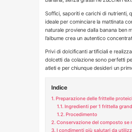
Soffici, saporiti e carichi di nutrienti,
ideale per cominciare la mattinata c
naturale proviene dalla banana ben 
l’albume crea un autentico concentra
Privi di dolcificanti artificiali e real
dolcetti da colazione sono perfetti per
atleti e per chiunque desideri un pri
Indice
Preparazione delle frittelle prote
Ingredienti per 1 frittella gran
Procedimento
Conservazione del composto se n
I condimenti più salutari da utiliz