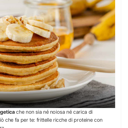
getica
che non sia né noiosa né carica di
 che fa per te: frittelle ricche di proteine con
ra.