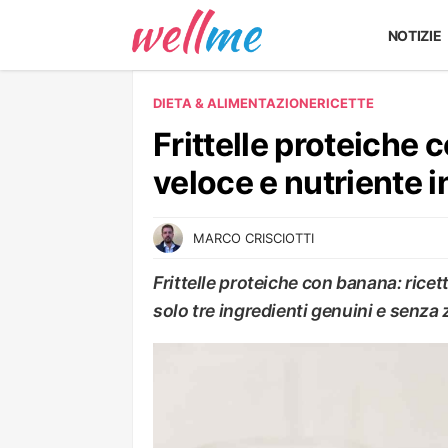
NOTIZIE
DIETA & ALIMENTAZIONE
RICETTE
Frittelle proteiche
veloce e nutriente i
MARCO CRISCIOTTI
Frittelle proteiche con banana: ricet
solo tre ingredienti genuini e senza
RICETTE