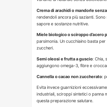
Crema di arachidi o mandorle senza 
rendendoli ancora più sazianti. Sono s
sapore e sostanze nutritive.
Miele biologico o sciroppo d’acero 
parsimonia. Un cucchiaino basta per 
zuccheri.
Semi oleosi e frutta a guscio
: Chia,
aggiungono omega-3, fibre e crocca
Cannella o cacao non zuccherato
: 
Evita invece guarnizioni eccessivame
industriali, sciroppi sintetici o pann
questa preparazione salutare.