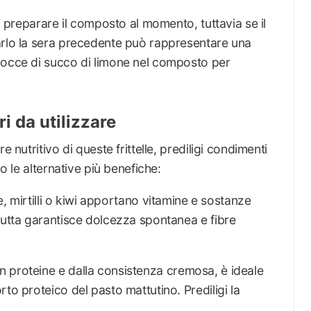
di preparare il composto al momento, tuttavia se il
arlo la sera precedente può rappresentare una
gocce di succo di limone nel composto per
i da utilizzare
e nutritivo di queste frittelle, prediligi condimenti
co le alternative più benefiche:
ole, mirtilli o kiwi apportano vitamine e sostanze
rutta garantisce dolcezza spontanea e fibre
n proteine e dalla consistenza cremosa, è ideale
to proteico del pasto mattutino. Prediligi la
.