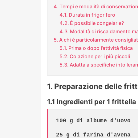
Tempi e modalità di conservazio
Durata in frigorifero
È possibile congelarle?
Modalità di riscaldamento ma
A chi è particolarmente consigli
Prima o dopo l’attività fisica
Colazione per i più piccoli
Adatta a specifiche intollera
Preparazione delle frit
Ingredienti per 1 frittell
100 g di albume d'uovo

25 g di farina d'avena
