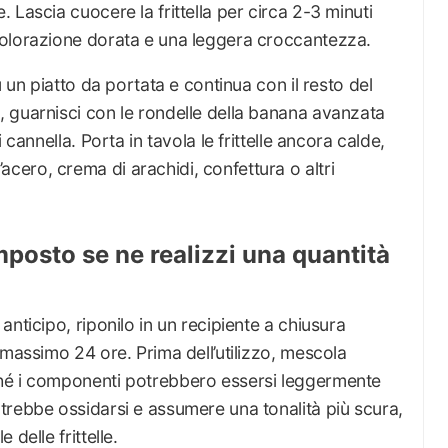
Lascia cuocere la frittella per circa 2-3 minuti
colorazione dorata e una leggera croccantezza.
u un piatto da portata e continua con il resto del
 guarnisci con le rondelle della banana avanzata
 cannella. Porta in tavola le frittelle ancora calde,
ero, crema di arachidi, confettura o altri
posto se ne realizzi una quantità
nticipo, riponilo in un recipiente a chiusura
 massimo 24 ore. Prima dell’utilizzo, mescola
hé i componenti potrebbero essersi leggermente
trebbe ossidarsi e assumere una tonalità più scura,
delle frittelle.