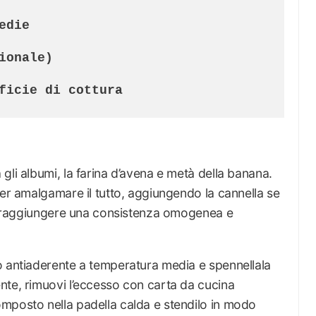
die

ionale)

ficie di cottura
gli albumi, la farina d’avena e metà della banana.
per amalgamare il tutto, aggiungendo la cannella se
o a raggiungere una consistenza omogenea e
o antiaderente a temperatura media e spennellala
nte, rimuovi l’eccesso con carta da cucina
mposto nella padella calda e stendilo in modo