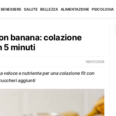
BENESSERE
SALUTE
BELLEZZA
ALIMENTAZIONE
PSICOLOGIA
 con banana: colazione
n 5 minuti
09/01/2026
ta veloce e nutriente per una colazione fit con
 zuccheri aggiunti