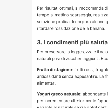
Per risultati ottimali, si raccomanda 
tempo al mattino scarseggia, realizz
soluzione pratica. Incorpora alcune 
ritardare l’ossidazione della banana.
I condimenti più salutar
Per preservare la leggerezza e il valor
naturali privi di zuccheri aggiunti. Ec
Frutta di stagione
: frutti rossi, frag
antiossidanti senza appesantire. La f
alimentari.
Yogurt greco naturale
: abbondante i
per incrementare ulteriormente l’appor
variante al naturale senza dolcificanti