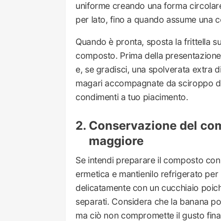
uniforme creando una forma circolare. 
per lato, fino a quando assume una 
Quando è pronta, sposta la frittella s
composto. Prima della presentazione,
e, se gradisci, una spolverata extra di
magari accompagnate da sciroppo d’ac
condimenti a tuo piacimento.
Conservazione del com
maggiore
Se intendi preparare il composto con a
ermetica e mantienilo refrigerato per
delicatamente con un cucchiaio poic
separati. Considera che la banana po
ma ciò non compromette il gusto finale 