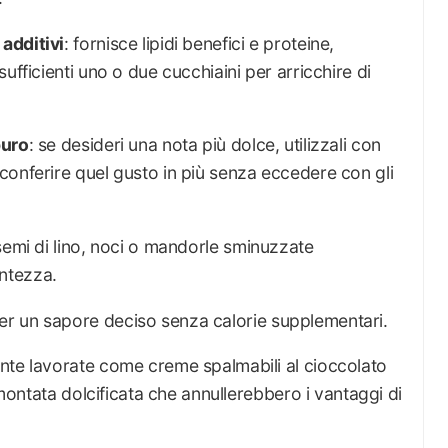
additivi
: fornisce lipidi benefici e proteine,
ufficienti uno o due cucchiaini per arricchire di
puro
: se desideri una nota più dolce, utilizzali con
conferire quel gusto in più senza eccedere con gli
 semi di lino, noci o mandorle sminuzzate
ntezza.
per un sapore deciso senza calorie supplementari.
nte lavorate come creme spalmabili al cioccolato
a montata dolcificata che annullerebbero i vantaggi di