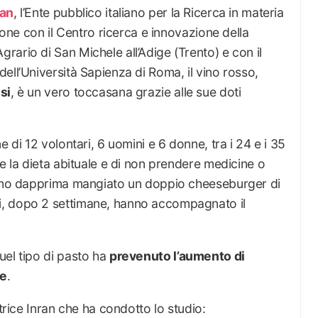
ran
, l’Ente pubblico italiano per la Ricerca in materia
zione con il Centro ricerca e innovazione della
ario di San Michele all’Adige (Trento) e con il
ell’Università Sapienza di Roma, il vino rosso,
si
, è un vero toccasana grazie alle sue doti
e di 12 volontari, 6 uomini e 6 donne, tra i 24 e i 35
re la dieta abituale e di non prendere medicine o
hanno dapprima mangiato un doppio cheeseburger di
i, dopo 2 settimane, hanno accompagnato il
uel tipo di pasto ha
prevenuto l’aumento di
te
.
atrice Inran che ha condotto lo studio: