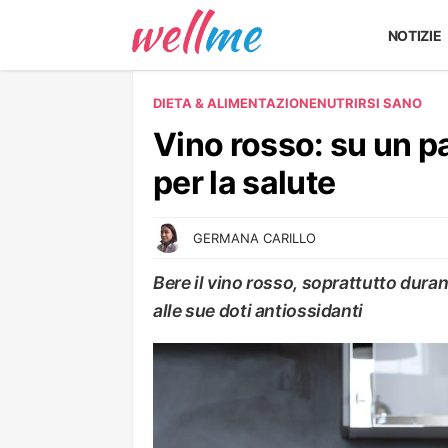
NOTIZIE
DIETA & ALIMENTAZIONE
NUTRIRSI SANO
Vino rosso: su un p
per la salute
GERMANA CARILLO
Bere il vino rosso, soprattutto dura
alle sue doti antiossidanti
NUTRIRSI SANO