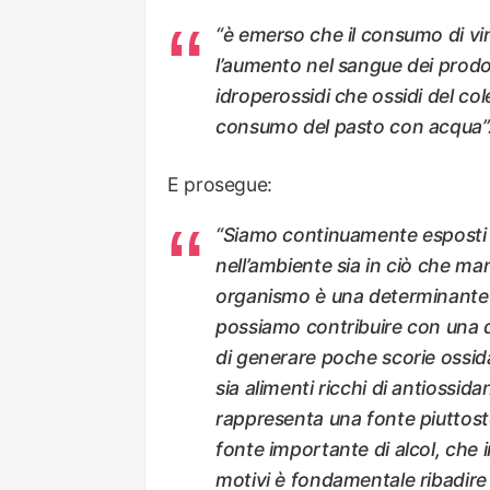
“è emerso che il consumo di vi
l’aumento nel sangue dei prodotti
idroperossidi che ossidi del col
consumo del pasto con acqua”
E prosegue:
“Siamo continuamente esposti al
nell’ambiente sia in ciò che ma
organismo è una determinante e
possiamo contribuire con una d
di generare poche scorie ossida
sia alimenti ricchi di antiossida
rappresenta una fonte piuttost
fonte importante di alcol, che 
motivi è fondamentale ribadire 