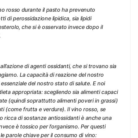
no rosso durante il pasto ha prevenuto
 di perossidazione lipidica, sia lipidi
esterolo, che si è osservato invece dopo il
.
l’azione di agenti ossidanti, che si trovano sia
ngiamo. La capacità di reazione del nostro
ssenziale del nostro stato di salute. E noi
ieta appropriata: scegliendo sia alimenti capaci
te (quindi soprattutto alimenti poveri in grassi)
nti (come frutta e verdure). Il vino rosso, se
o ricca di sostanze antiossidanti è anche una
invece è tossico per l’organismo. Per questi
le parole chiave per il consumo di vino: