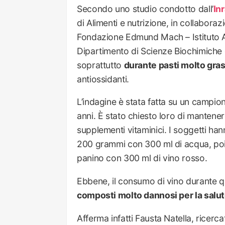
Secondo uno studio condotto dall’
In
di Alimenti e nutrizione, in collabora
Fondazione Edmund Mach – Istituto Agr
Dipartimento di Scienze Biochimiche d
soprattutto
durante pasti molto gras
antiossidanti.
L’indagine è stata fatta su un campion
anni. È stato chiesto loro di mantene
supplementi vitaminici. I soggetti 
200 grammi con 300 ml di acqua, po
panino con 300 ml di vino rosso.
Ebbene, il consumo di vino durante q
composti molto dannosi per la salu
Afferma infatti Fausta Natella, ricerc