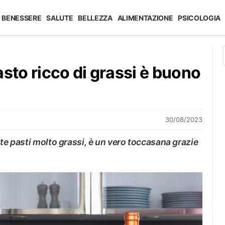
BENESSERE
SALUTE
BELLEZZA
ALIMENTAZIONE
PSICOLOGIA
asto ricco di grassi è buono
30/08/2023
nte pasti molto grassi, è un vero toccasana grazie