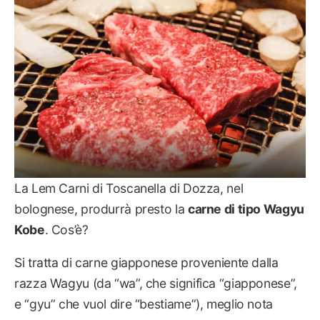
La Lem Carni di Toscanella di Dozza, nel
bolognese, produrrà presto la
carne di tipo Wagyu
Kobe
. Cos’è?
Si tratta di carne giapponese proveniente dalla
razza Wagyu (da “wa”, che significa “giapponese”,
e “gyu” che vuol dire “bestiame”), meglio nota