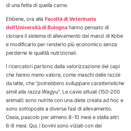
di una fetta di quella carne.
Ebbene, ora alla
Facoltà di Veterinaria
dell’Università di Bologna
hanno pensato di
clonare il sistema di allevamento dei manzi di Kobe
e modificarlo per renderlo più economico senza
perderne le qualità nutrizionali.
I ricercatori partono dalla valorizzazione dei capi
che hanno meno valore, come maschi delle razze
da latte, che “
potrebbero sviluppare caratteristiche
simili alla razza Wagyu
“. Le cavie attuali (150-200
animali) sono nutrite con una dieta creata
ad hoc
e
sono sottoposte a diverse fasi di allevamento.
Ossia, pascolo per almeno 8-10 mesi e stalla altri
6-8 mesi. Qui, i bovini sono viziati con dei