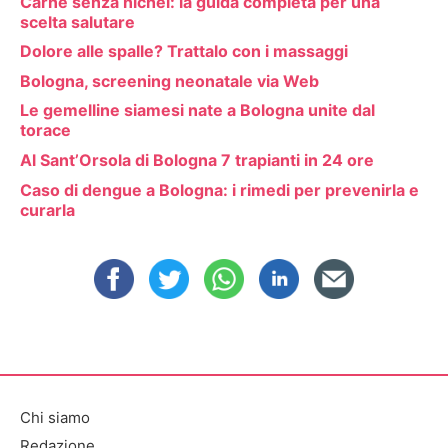
Carne senza nichel: la guida completa per una
scelta salutare
Dolore alle spalle? Trattalo con i massaggi
Bologna, screening neonatale via Web
Le gemelline siamesi nate a Bologna unite dal
torace
Al Sant’Orsola di Bologna 7 trapianti in 24 ore
Caso di dengue a Bologna: i rimedi per prevenirla e
curarla
Chi siamo
Redazione