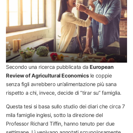
Secondo una ricerca pubblicata da
European
Review of Agricultural Economics
le coppie
senza figli avrebbero un’alimentazione più sana
rispetto a chi, invece, decide di “tirar su” famiglia.
Questa tesi si basa sullo studio dei diari che circa 7
mila famiglie inglesi, sotto la direzione del
Professor Richard Tiffin, hanno tenuto per due
settimane. Lì venivano annotati scrupolosamente