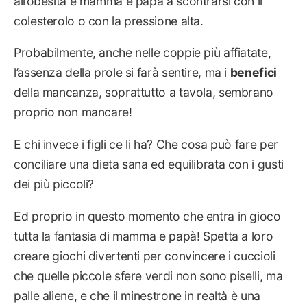
all’obesità e mamma e papà a scontrarsi con il
colesterolo o con la pressione alta.
Probabilmente, anche nelle coppie più affiatate,
l’assenza della prole si farà sentire, ma i
benefici
della mancanza, soprattutto a tavola, sembrano
proprio non mancare!
E chi invece i figli ce li ha? Che cosa può fare per
conciliare una dieta sana ed equilibrata con i gusti
dei più piccoli?
Ed proprio in questo momento che entra in gioco
tutta la fantasia di mamma e papà! Spetta a loro
creare giochi divertenti per convincere i cuccioli
che quelle piccole sfere verdi non sono piselli, ma
palle aliene, e che il minestrone in realtà è una