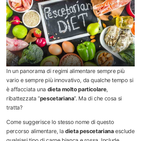
In un panorama di regimi alimentare sempre più
vario e sempre più innovativo, da qualche tempo si
è affacciata una
dieta molto particolare
,
ribattezzata “
pescetariana
”. Ma di che cosa si
tratta?
Come suggerisce lo stesso nome di questo
percorso alimentare, la
dieta pescetariana
esclude
qualsiasi tipo di carne bianca e rossa. Include,