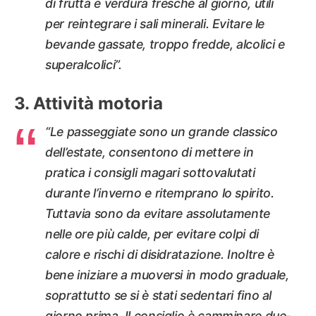
di frutta e verdura fresche al giorno, utili
per reintegrare i sali minerali. Evitare le
bevande gassate, troppo fredde, alcolici e
superalcolici”.
Attività motoria
“Le passeggiate sono un grande classico
dell’estate, consentono di mettere in
pratica i consigli magari sottovalutati
durante l’inverno e ritemprano lo spirito.
Tuttavia sono da evitare assolutamente
nelle ore più calde, per evitare colpi di
calore e rischi di disidratazione. Inoltre è
bene iniziare a muoversi in modo graduale,
soprattutto se si è stati sedentari fino al
giorno prima. Il consiglio è camminare due-