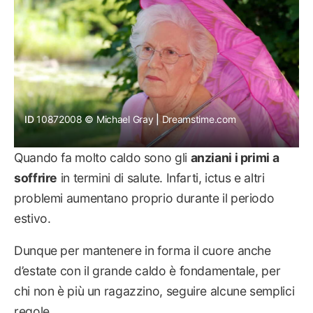
ID 
10872008
Michael Gray
 | 
Dreamstime.com
Quando fa molto caldo sono gli
anziani i primi a
soffrire
in termini di salute. Infarti, ictus e altri
problemi aumentano proprio durante il periodo
estivo.
Dunque per mantenere in forma il cuore anche
d’estate con il grande caldo è fondamentale, per
chi non è più un ragazzino, seguire alcune semplici
regole.