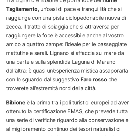
Tra Lignano e Bibione c’è poi la foce del
fiume
Tagliamento,
un’oasi di pace e tranquillità che si
raggiunge con una pista ciclopedonabile nuova di
zecca. Il tratto di spiaggia che si attraversa per
raggiungere la foce è accessibile anche al vostro
amico a quattro zampe: l’ideale per le passeggiate
mattutine e serali. Lignano si affaccia sul mare da
una parte e sulla splendida Laguna di Marano
dall’altra: è quasi un’esperienza mistica assaporarla
con lo sguardo dal suggestivo
Faro rosso
che
troverete all’estremità nord della città.
Bibione
è la prima tra i poli turistici europei ad aver
ottenuto la certificazione EMAS, che prevede tutta
una serie di verifiche riguardo alla conservazione e
al miglioramento continuo dei tesori naturalistici