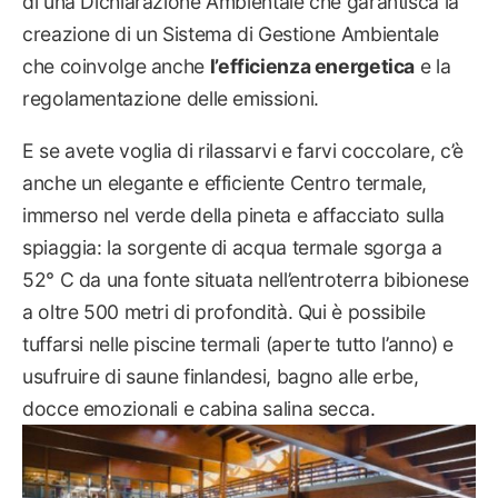
di una Dichiarazione Ambientale che garantisca la
creazione di un Sistema di Gestione Ambientale
che coinvolge anche
l’efficienza energetica
e la
regolamentazione delle emissioni.
E se avete voglia di rilassarvi e farvi coccolare, c’è
anche un elegante e efficiente Centro termale,
immerso nel verde della pineta e affacciato sulla
spiaggia: la sorgente di acqua termale sgorga a
52° C da una fonte situata nell’entroterra bibionese
a oltre 500 metri di profondità. Qui è possibile
tuffarsi nelle piscine termali (aperte tutto l’anno) e
usufruire di saune finlandesi, bagno alle erbe,
docce emozionali e cabina salina secca.