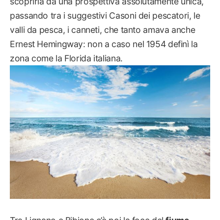
scoprirla da una prospettiva assolutamente unica,
passando tra i suggestivi Casoni dei pescatori, le
valli da pesca, i canneti, che tanto amava anche
Ernest Hemingway: non a caso nel 1954 definì la
zona come la Florida italiana.