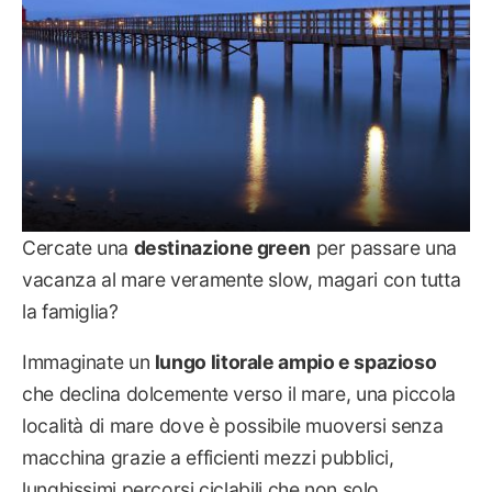
Cercate una
destinazione green
per passare una
vacanza al mare veramente slow, magari con tutta
la famiglia?
Immaginate un
lungo litorale ampio e spazioso
che declina dolcemente verso il mare, una piccola
località di mare dove è possibile muoversi senza
macchina grazie a efficienti mezzi pubblici,
lunghissimi percorsi ciclabili che non solo