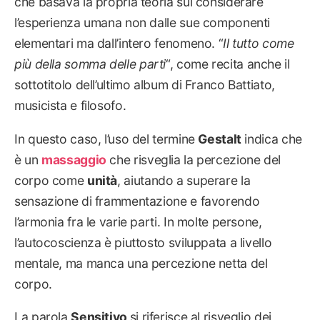
che basava la propria teoria sul considerare
l’esperienza umana non dalle sue componenti
elementari ma dall’intero fenomeno. “
Il tutto come
più della somma
delle parti
“, come recita anche il
sottotitolo dell’ultimo album di Franco Battiato,
musicista e filosofo.
In questo caso, l’uso del termine
Gestalt
indica che
è un
massaggio
che risveglia la percezione del
corpo come
unità
, aiutando a superare la
sensazione di frammentazione e favorendo
l’armonia fra le varie parti. In molte persone,
l’autocoscienza è piuttosto sviluppata a livello
mentale, ma manca una percezione netta del
corpo.
La parola
Sensitivo
si riferisce al risveglio dei