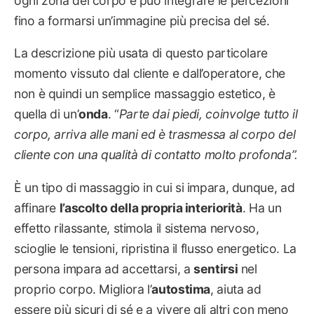
ogni zona del corpo e può integrare le percezioni
fino a formarsi un’immagine più precisa del sé.
La descrizione più usata di questo particolare
momento vissuto dal cliente e dall’operatore, che
non è quindi un semplice massaggio estetico, è
quella di un’
onda
. “
Parte dai piedi, coinvolge tutto il
corpo, arriva alle mani ed è trasmessa al corpo del
cliente con una qualità di contatto molto profonda”.
È un tipo di massaggio in cui si impara, dunque, ad
affinare
l’ascolto della propria interiorità
. Ha un
effetto rilassante, stimola il sistema nervoso,
scioglie le tensioni, ripristina il flusso energetico. La
persona impara ad accettarsi, a
sentirsi
nel
proprio corpo. Migliora l’
autostima
, aiuta ad
essere più sicuri di sé e a vivere gli altri con meno