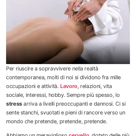
Per riuscire a sopravvivere nella realtà
contemporanea, molti di noi si dividono fra mille
occupazioni e attività.
Lavoro
, relazioni, vita
sociale, interessi, hobby. Sempre più spesso, lo
stress
arriva a livelli preoccupanti e dannosi. Ci si
sente stanchi, svuotati e pieni di rancore verso un
mondo che pretende, pretende, pretende.
Abbiamo un meraviglioso
cervello
, dotato delle più