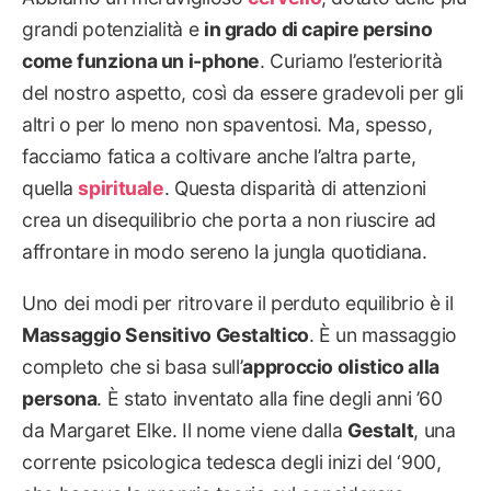
grandi potenzialità e
in grado di capire persino
come funziona un i-phone
. Curiamo l’esteriorità
del nostro aspetto, così da essere gradevoli per gli
altri o per lo meno non spaventosi. Ma, spesso,
facciamo fatica a coltivare anche l’altra parte,
quella
spirituale
. Questa disparità di attenzioni
crea un disequilibrio che porta a non riuscire ad
affrontare in modo sereno la jungla quotidiana.
Uno dei modi per ritrovare il perduto equilibrio è il
Massaggio Sensitivo Gestaltico
. È un massaggio
completo che si basa sull’
approccio olistico alla
persona
. È stato inventato alla fine degli anni ’60
da Margaret Elke. Il nome viene dalla
Gestalt
, una
corrente psicologica tedesca degli inizi del ‘900,