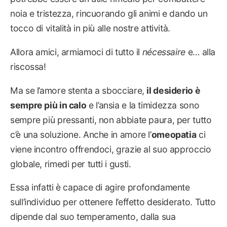
noia e tristezza, rincuorando gli animi e dando un
tocco di vitalità in più alle nostre attività.
Allora amici, armiamoci di tutto il
nécessaire
e… alla
riscossa!
Ma se l’amore stenta a sbocciare,
il desiderio è
sempre più in calo
e l’ansia e la timidezza sono
sempre più pressanti, non abbiate paura, per tutto
c’è una soluzione. Anche in amore l’
omeopatia
ci
viene incontro offrendoci, grazie al suo approccio
globale, rimedi per tutti i gusti.
Essa infatti è capace di agire profondamente
sull’individuo per ottenere l’effetto desiderato. Tutto
dipende dal suo temperamento, dalla sua