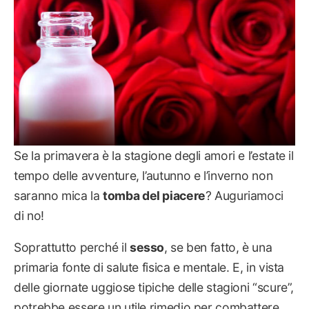
Se la primavera è la stagione degli amori e l’estate il
tempo delle avventure, l’autunno e l’inverno non
saranno mica la
tomba del piacere
? Auguriamoci
di no!
Soprattutto perché il
sesso
, se ben fatto, è una
primaria fonte di salute fisica e mentale. E, in vista
delle giornate uggiose tipiche delle stagioni “scure”,
potrebbe essere un utile rimedio per combattere