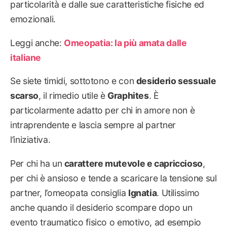
particolarità e dalle sue caratteristiche fisiche ed
emozionali.
Leggi anche:
Omeopatia: la più amata dalle
italiane
Se siete timidi, sottotono e con
desiderio sessuale
scarso
, il rimedio utile è
Graphites
. È
particolarmente adatto per chi in amore non è
intraprendente e lascia sempre al partner
l’iniziativa.
Per chi ha un
carattere mutevole e capriccioso
,
per chi è ansioso e tende a scaricare la tensione sul
partner, l’omeopata consiglia
Ignatia
. Utilissimo
anche quando il desiderio scompare dopo un
evento traumatico fisico o emotivo, ad esempio