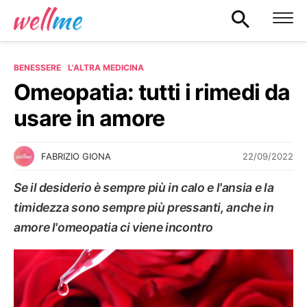
BENESSERE
L'ALTRA MEDICINA
Omeopatia: tutti i rimedi da
usare in amore
22/09/2022
FABRIZIO GIONA
Se il desiderio è sempre più in calo e l'ansia e la
timidezza sono sempre più pressanti, anche in
amore l'omeopatia ci viene incontro
L'ALTRA MEDICINA