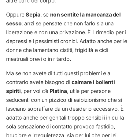
altre parti del corpo.
Oppure
Sepia
, se
non sentite la mancanza del
sesso
; anzi se pensate che non farlo sia una
liberazione e non una privazione. È il rimedio per i
depressi e i pessimisti cronici. Adatto anche per le
donne che lamentano cistiti, frigidità e cicli
mestruali brevi o in ritardo.
Ma se non avete di tutti questi problemi e al
contrario avete bisogno di
calmare i bollenti
spiriti
, per voi c’è
Platina
, utile per persone
seducenti con un pizzico di esibizionismo che si
lasciano sopraffare da un desiderio eccessivo. È
adatto anche per genitali troppo sensibili in cui la
sola sensazione di contatto provoca fastidio,
bruciore e irrequietezza, sia per lui che per lei.