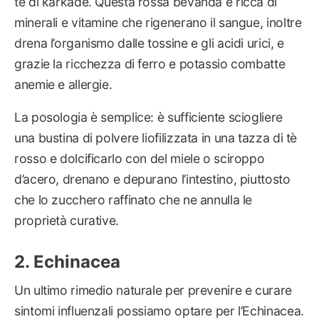
tè di karkadè. Questa rossa bevanda è ricca di
minerali e vitamine che rigenerano il sangue, inoltre
drena l’organismo dalle tossine e gli acidi urici, e
grazie la ricchezza di ferro e potassio combatte
anemie e allergie.
La posologia è semplice: è sufficiente sciogliere
una bustina di polvere liofilizzata in una tazza di tè
rosso e dolcificarlo con del miele o sciroppo
d’acero, drenano e depurano l’intestino, piuttosto
che lo zucchero raffinato che ne annulla le
proprietà curative.
Echinacea
Un ultimo rimedio naturale per prevenire e curare
sintomi influenzali possiamo optare per l’Echinacea.