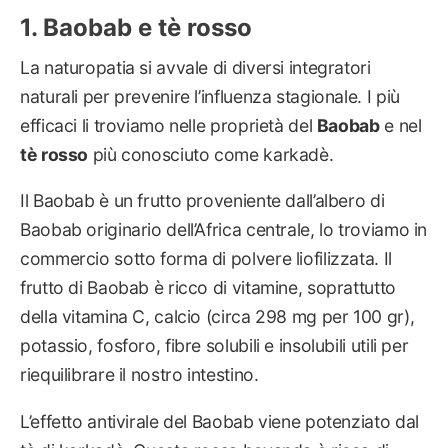
Baobab e tè rosso
La naturopatia si avvale di diversi integratori
naturali per prevenire l’influenza stagionale. I più
efficaci li troviamo nelle proprietà del
Baobab
e nel
tè rosso
più conosciuto come karkadè.
Il Baobab è un frutto proveniente dall’albero di
Baobab originario dell’Africa centrale, lo troviamo in
commercio sotto forma di polvere liofilizzata. Il
frutto di Baobab è ricco di vitamine, soprattutto
della vitamina C, calcio (circa 298 mg per 100 gr),
potassio, fosforo, fibre solubili e insolubili utili per
riequilibrare il nostro intestino.
L’effetto antivirale del Baobab viene potenziato dal