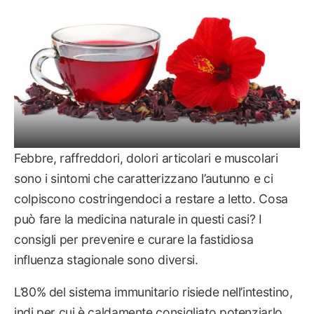
Febbre, raffreddori, dolori articolari e muscolari
sono i sintomi che caratterizzano l’autunno e ci
colpiscono costringendoci a restare a letto. Cosa
può fare la medicina naturale in questi casi? I
consigli per prevenire e curare la fastidiosa
influenza stagionale sono diversi.
L’80% del sistema immunitario risiede nell’intestino,
indi per cui è caldamente consigliato potenziarlo