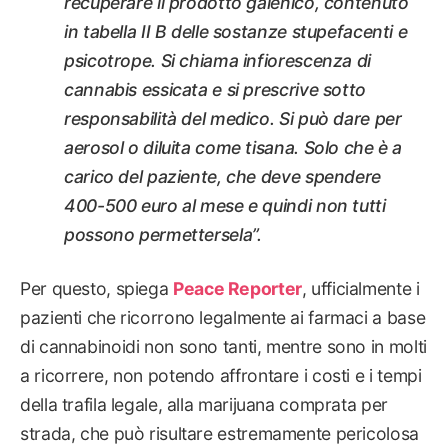
recuperare il prodotto galenico, contenuto
in tabella II B delle sostanze stupefacenti e
psicotrope. Si chiama infiorescenza di
cannabis essicata e si prescrive sotto
responsabilità del medico. Si può dare per
aerosol o diluita come tisana. Solo che è a
carico del paziente, che deve spendere
400-500 euro al mese e quindi non tutti
possono permettersela”.
Per questo, spiega
Peace Reporter
, ufficialmente i
pazienti che ricorrono legalmente ai farmaci a base
di cannabinoidi non sono tanti, mentre sono in molti
a ricorrere, non potendo affrontare i costi e i tempi
della trafila legale, alla marijuana comprata per
strada, che può risultare estremamente pericolosa