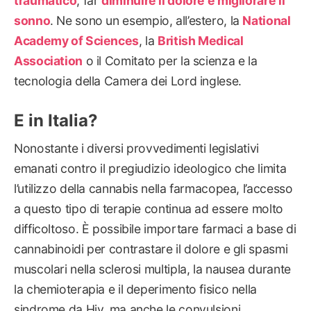
traumatico
, far
diminuire il dolore e migliorare il
sonno
. Ne sono un esempio, all’estero, la
National
Academy of Sciences
, la
British Medical
Association
o il Comitato per la scienza e la
tecnologia della Camera dei Lord inglese.
E in Italia?
Nonostante i diversi provvedimenti legislativi
emanati contro il pregiudizio ideologico che limita
l’utilizzo della cannabis nella farmacopea, l’accesso
a questo tipo di terapie continua ad essere molto
difficoltoso. È possibile importare farmaci a base di
cannabinoidi per contrastare il dolore e gli spasmi
muscolari nella sclerosi multipla, la nausea durante
la chemioterapia e il deperimento fisico nella
sindrome da Hiv, ma anche le convulsioni