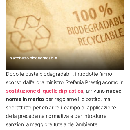
sacchetto biodegradabile
Dopo le buste biodegradabili, introdotte l’anno
scorso dall’allora ministro Stefania Prestigiacomo in
sostituzione di quelle di plastica
, arrivano
nuove
norme in merito
per regolarne il dibattito, ma
soprattutto per chiarire il campo di applicazione
della precedente normativa e per introdurre
sanzioni a maggiore tutela dell’ambiente.