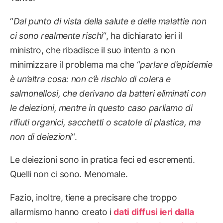
“
Dal punto di vista della salute e delle malattie non
ci sono realmente rischi
“, ha dichiarato ieri il
ministro, che ribadisce il suo intento a non
minimizzare il problema ma che “
parlare d’epidemie
è un’altra cosa: non c’è rischio di colera e
salmonellosi, che derivano da batteri eliminati con
le deiezioni, mentre in questo caso parliamo di
rifiuti organici, sacchetti o scatole di plastica, ma
non di deiezioni
“.
Le deiezioni sono in pratica feci ed escrementi.
Quelli non ci sono. Menomale.
Fazio, inoltre, tiene a precisare che troppo
allarmismo hanno creato i
dati diffusi ieri dalla