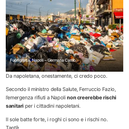
Fuorigrotta, Napoli – Germana Carillo
Da napoletana, onestamente, ci credo poco.
Secondo il ministro della Salute, Ferruccio Fazio,
l’emergenza rifiuti a Napoli
non creerebbe rischi
sanitari
per i cittadini napoletani.
Il sole batte forte, i roghi ci sono e i rischi no.
Tant’è.