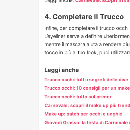
Leggi anche:
Carnevale: scopri il ma
Completare il Trucco
Infine, per completare il trucco occhi
L’eyeliner serve a definire ulteriorment
mentre il mascara aiuta a rendere più 
tocco in più al tuo look, puoi utilizzar
Leggi anche
Trucco occhi: tutti i segreti delle dive
Trucco occhi: 10 consigli per un make
Trucco occhi: tutto sul primer
Carnevale: scopri il make up più tren
Make up: patch per occhi e unghie
Giovedì Grasso: la festa di Carnevale 