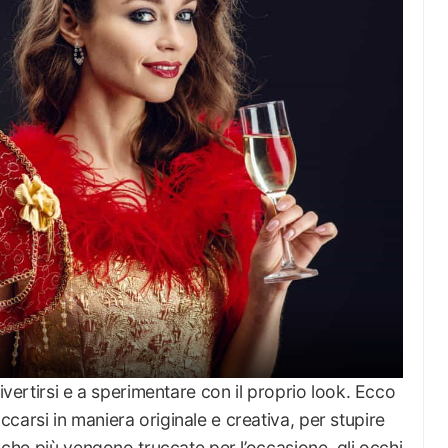
divertirsi e a sperimentare con il proprio look. Ecco
carsi in maniera originale e creativa, per stupire
o che più vengono truccate per l’occasione, gli occhi