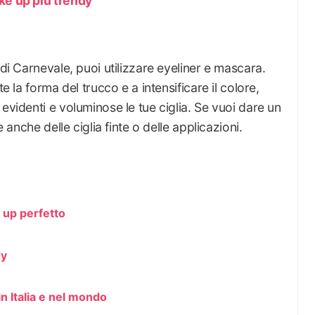
ke up più trendy
 di Carnevale, puoi utilizzare eyeliner e mascara.
e la forma del trucco e a intensificare il colore,
evidenti e voluminose le tue ciglia. Se vuoi dare un
e anche delle ciglia finte o delle applicazioni.
 up perfetto
dy
in Italia e nel mondo