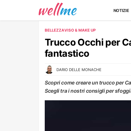
NOTIZIE
BELLEZZA
VISO & MAKE UP
Trucco Occhi per Ca
fantastico
DARIO DELLE MONACHE
Scopri come creare un trucco per Car
Scegli tra i nostri consigli per sfogg
VISO & MAKE UP