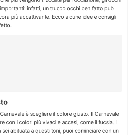
mportanti: infatti, un trucco occhi ben fatto può
ncora più accattivante. Ecco alcune idee e consigli
etto.
sto
Carnevale è scegliere il colore giusto. Il Carnevale
 con i colori più vivaci e accesi, come il fucsia, il
non sei abituata a questi toni, puoi cominciare con un