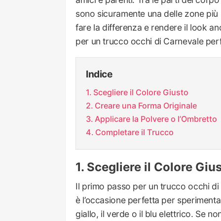
sono sicuramente una delle zone più i
fare la differenza e rendere il look a
per un trucco occhi di Carnevale perf
Indice
Scegliere il Colore Giusto
Creare una Forma Originale
Applicare la Polvere o l’Ombretto
Completare il Trucco
Scegliere il Colore Giu
Il primo passo per un trucco occhi di 
è l’occasione perfetta per sperimentare
giallo, il verde o il blu elettrico. Se 