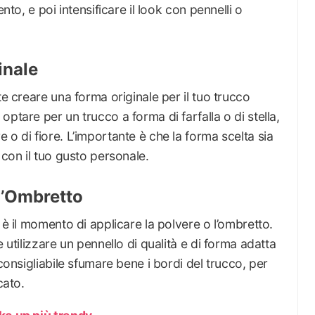
nto, e poi intensificare il look con pennelli o
inale
te creare una forma originale per il tuo trucco
ptare per un trucco a forma di farfalla o di stella,
 o di fiore. L’importante è che la forma scelta sia
 con il tuo gusto personale.
 l’Ombretto
 è il momento di applicare la polvere o l’ombretto.
 utilizzare un pennello di qualità e di forma adatta
 consigliabile sfumare bene i bordi del trucco, per
cato.