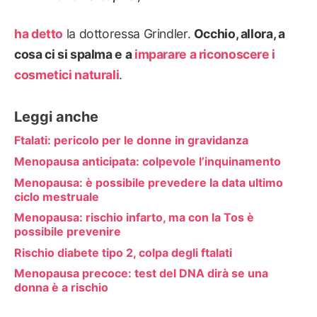
ha detto
la dottoressa Grindler.
Occhio, allora, a
cosa ci si spalma e a
imparare a riconoscere i
cosmetici naturali
.
Leggi anche
Ftalati: pericolo per le donne in gravidanza
Menopausa anticipata: colpevole l’inquinamento
Menopausa: è possibile prevedere la data ultimo
ciclo mestruale
Menopausa: rischio infarto, ma con la Tos è
possibile prevenire
Rischio diabete tipo 2, colpa degli ftalati
Menopausa precoce: test del DNA dirà se una
donna è a rischio