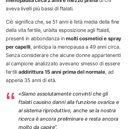
menopausa circa 2 anni e mezzo prima
di chi
aveva livelli più bassi di ftalati.
Ciò significa che, se 51 anni è l’età media della fine
della vita fertile, un’alta esposizione agli ftalati,
presenti in abbondanza in
molti cosmetici e spray
per capelli
, anticipa la menopausa a 49 anni circa.
Senza considerare che alcune donne appartenenti
al campione analizzato avevano smesso di essere
fertili
addirittura 15 anni prima del normale
, ad
appena 35 anni di età.
«Siamo assolutamente convinti che gli
ftalati causino danni alla funzione ovarica e
al sistema riproduttivo, anche se la nostra
ricerca è ancora preliminare e resta ancora
molto da capire”,