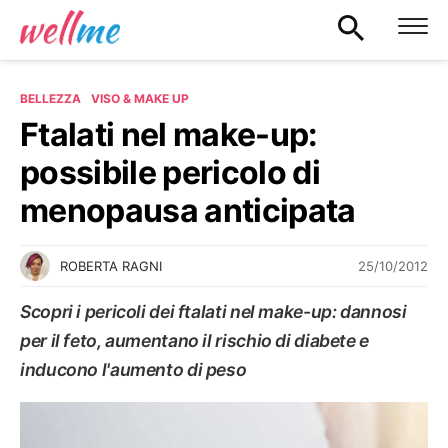
BELLEZZA
VISO & MAKE UP
Ftalati nel make-up:
possibile pericolo di
menopausa anticipata
25/10/2012
ROBERTA RAGNI
Scopri i pericoli dei ftalati nel make-up: dannosi
per il feto, aumentano il rischio di diabete e
inducono l'aumento di peso
VISO & MAKE UP