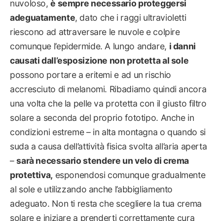
nuvoloso,
è sempre necessario proteggersi
adeguatamente
, dato che i raggi ultravioletti
riescono ad attraversare le nuvole e colpire
comunque l’epidermide. A lungo andare,
i danni
causati dall’esposizione non protetta al sole
possono portare a eritemi e ad un rischio
accresciuto di melanomi. Ribadiamo quindi ancora
una volta che la pelle va protetta con il giusto filtro
solare a seconda del proprio fototipo. Anche in
condizioni estreme – in alta montagna o quando si
suda a causa dell’attività fisica svolta all’aria aperta
–
sarà necessario stendere un velo di crema
protettiva,
esponendosi comunque gradualmente
al sole e utilizzando anche l’abbigliamento
adeguato. Non ti resta che scegliere la tua crema
solare e iniziare a prenderti correttamente cura