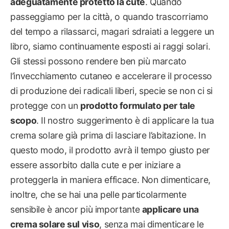
adeguatamente protetto la cute
. Quando
passeggiamo per la città, o quando trascorriamo
del tempo a rilassarci, magari sdraiati a leggere un
libro, siamo continuamente esposti ai raggi solari.
Gli stessi possono rendere ben più marcato
l’invecchiamento cutaneo e accelerare il processo
di produzione dei radicali liberi, specie se non ci si
protegge con un
prodotto formulato per tale
scopo
. Il nostro suggerimento è di applicare la tua
crema solare già prima di lasciare l’abitazione. In
questo modo, il prodotto avrà il tempo giusto per
essere assorbito dalla cute e per iniziare a
proteggerla in maniera efficace. Non dimenticare,
inoltre, che se hai una pelle particolarmente
sensibile è ancor più importante
applicare una
crema solare sul viso
, senza mai dimenticare le