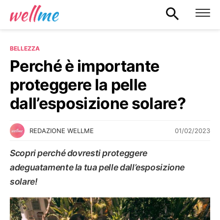
BELLEZZA
Perché è importante
proteggere la pelle
dall’esposizione solare?
01/02/2023
REDAZIONE WELLME
Scopri perché dovresti proteggere
adeguatamente la tua pelle dall’esposizione
solare!
BELLEZZA